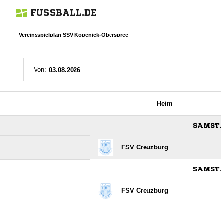
FUSSBALL.DE
Vereinsspielplan SSV Köpenick-Oberspree
Von:
Heim
SAMSTA
FSV Creuzburg
SAMSTA
FSV Creuzburg