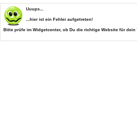
Uuups...
...hier ist ein Fehler aufgetreten!
Bitte prüfe im Widgetcenter, ob Du die richtige Website für d