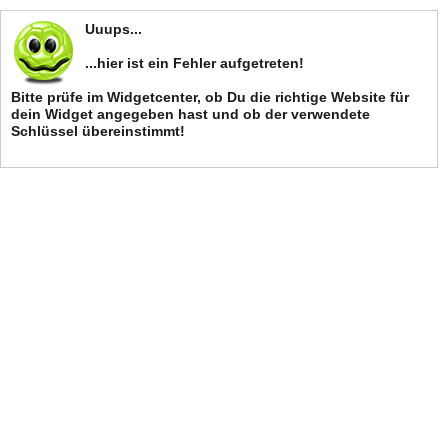
Uuups...
...hier ist ein Fehler aufgetreten!
Bitte prüfe im Widgetcenter, ob Du die richtige Website für
dein Widget angegeben hast und ob der verwendete
Schlüssel übereinstimmt!