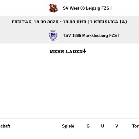
SV West 03 Leipzig FZS I
FREITAG, 18.09.2026 - 19:00 UHR | 1.KREISLIGA (A)
TSV 1886 Markkleeberg FZS I
MEHR LADEN
chaft
Spiele
G
U
V
Tor