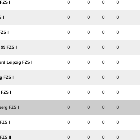
 FZS I
0
0
0
0
S I
0
0
0
0
FZS I
0
0
0
0
 99 FZS I
0
0
0
0
rd Leipzig FZS I
0
0
0
0
g FZS I
0
0
0
0
 FZS I
0
0
0
0
berg FZS I
0
0
0
0
FZS I
0
0
0
0
FZS II
0
0
0
0