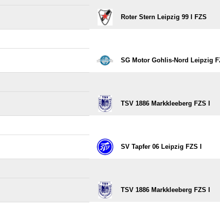
Roter Stern Leipzig 99 I FZS
SG Motor Gohlis-Nord Leipzig F
TSV 1886 Markkleeberg FZS I
SV Tapfer 06 Leipzig FZS I
TSV 1886 Markkleeberg FZS I