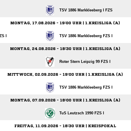
TSV 1886 Markkleeberg I FZS
MONTAG, 17.08.2026 - 19:00 UHR | 1.KREISLIGA (A)
ZS I
TSV 1886 Markkleeberg FZS I
MONTAG, 24.08.2026 - 18:30 UHR | 1.KREISLIGA (A)
Roter Stern Leipzig 99 FZS I
MITTWOCH, 02.09.2026 - 19:00 UHR | 1.KREISLIGA (A)
TSV 1886 Markkleeberg FZS I
MONTAG, 07.09.2026 - 18:00 UHR | 1.KREISLIGA (A)
TuS Leutzsch 1990 FZS I
FREITAG, 11.09.2026 - 18:30 UHR | KREISPOKAL