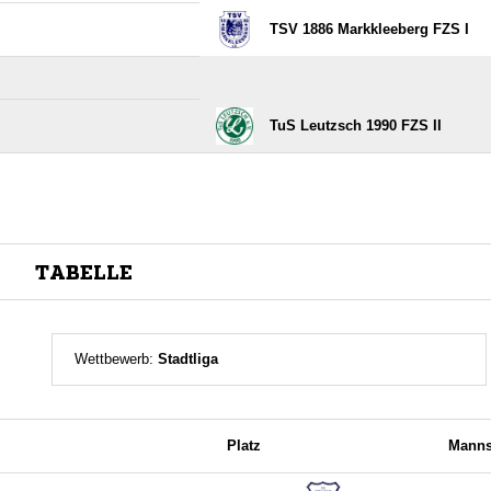
TSV 1886 Markkleeberg FZS I
TuS Leutzsch 1990 FZS II
TABELLE
Wettbewerb:
Stadtliga
Platz
Manns