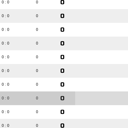
0
0 : 0
0
0
0 : 0
0
0
0 : 0
0
0
0 : 0
0
0
0 : 0
0
0
0 : 0
0
0
0 : 0
0
0
0 : 0
0
0
0 : 0
0
0
0 : 0
0