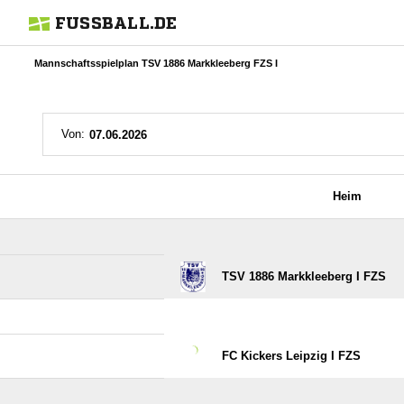
FUSSBALL.DE
Mannschaftsspielplan TSV 1886 Markkleeberg FZS I
Von:
Heim
TSV 1886 Markkleeberg I FZS
FC Kickers Leipzig I FZS