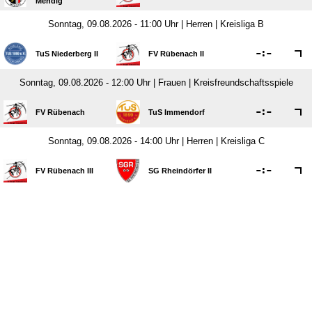
Mendig
Sonntag, 09.08.2026 - 11:00 Uhr | Herren | Kreisliga B

:

TuS Niederberg II
FV Rübenach II
Sonntag, 09.08.2026 - 12:00 Uhr | Frauen | Kreisfreundschaftsspiele

:

FV Rübenach
TuS Immendorf
Sonntag, 09.08.2026 - 14:00 Uhr | Herren | Kreisliga C

:

FV Rübenach III
SG Rheindörfer II