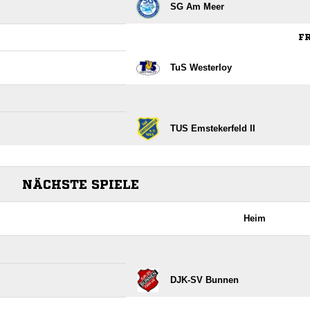
SG Am Meer
FR
TuS Westerloy
TUS Emstekerfeld II
NÄCHSTE SPIELE
Heim
DJK-SV Bunnen