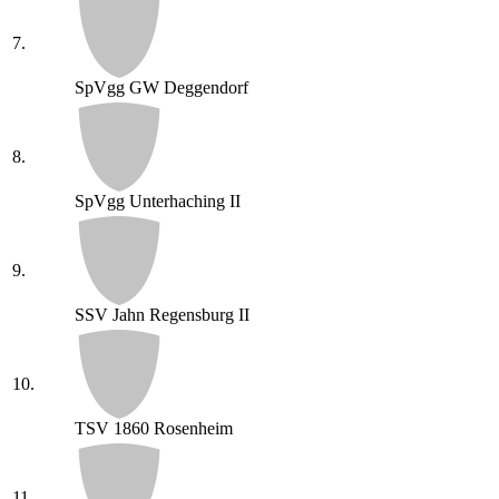
7.
SpVgg GW Deggendorf
8.
SpVgg Unterhaching II
9.
SSV Jahn Regensburg II
10.
TSV 1860 Rosenheim
11.