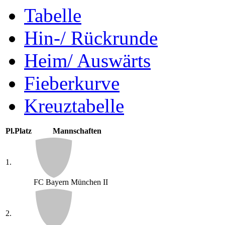
Tabelle
Hin-/ Rückrunde
Heim/ Auswärts
Fieberkurve
Kreuztabelle
Pl.
Platz
Mannschaften
1.
FC Bayern München II
2.