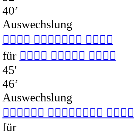
40’
Auswechslung
  
für
  
45'
46’
Auswechslung
  
für