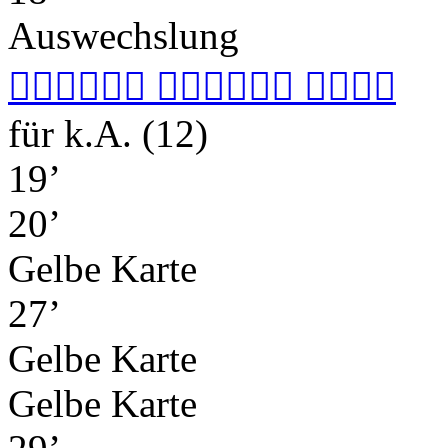
Auswechslung
  
für
k.A. (12)
19’
20’
Gelbe Karte
27’
Gelbe Karte
Gelbe Karte