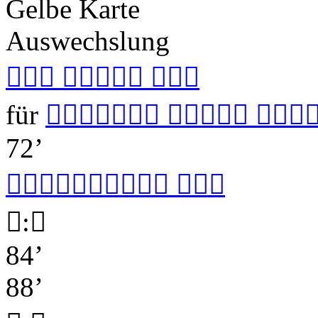
Gelbe Karte
Auswechslung
  
für
  
72’

 

:

84’
88’