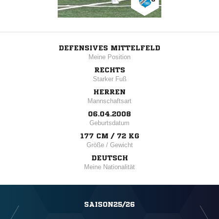
DEFENSIVES MITTELFELD
Meine Position
RECHTS
Starker Fuß
HERREN
Mannschaftsart
06.04.2008
Geburtsdatum
177 CM / 72 KG
Größe / Gewicht
DEUTSCH
Meine Nationalität
SAISON25/26