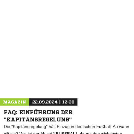
MAGAZIN
22.09.2024 | 12:30
FAQ: EINFÜHRUNG DER
"KAPITÄNSREGELUNG"
Die "Kapitänsregelung" hält Einzug in deutschen Fußball. Ab wann
gilt sie? Wie ist der Ablauf?
FUSSBALL.de
mit den wichtigsten