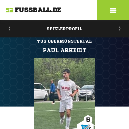
FUSSBALL.DE
SPIELERPROFIL
TUS OBERMÜNSTERTAL
PAUL ARHEIDT
5
C