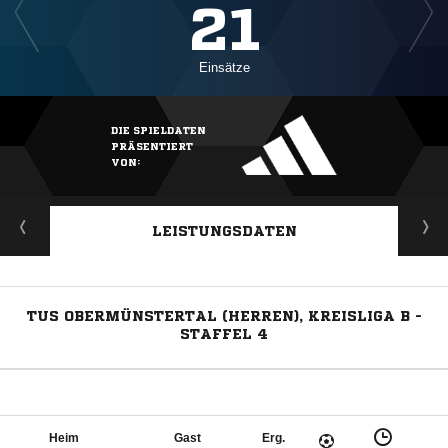
21
Einsätze
DIE SPIELDATEN
PRÄSENTIERT
VON:
LEISTUNGSDATEN
TUS OBERMÜNSTERTAL (HERREN), KREISLIGA B -
STAFFEL 4
Heim
Gast
Erg.