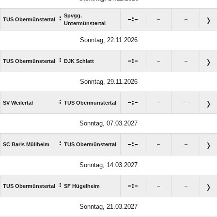
Spvgg.
:

:

TUS Obermünstertal
–
–
Untermünstertal
Sonntag, 22.11.2026
:

:

TUS Obermünstertal
DJK Schlatt
–
–
Sonntag, 29.11.2026
:

:

SV Weilertal
TUS Obermünstertal
–
–
Sonntag, 07.03.2027
:

:

SC Baris Müllheim
TUS Obermünstertal
–
–
Sonntag, 14.03.2027
:

:

TUS Obermünstertal
SF Hügelheim
–
–
Sonntag, 21.03.2027