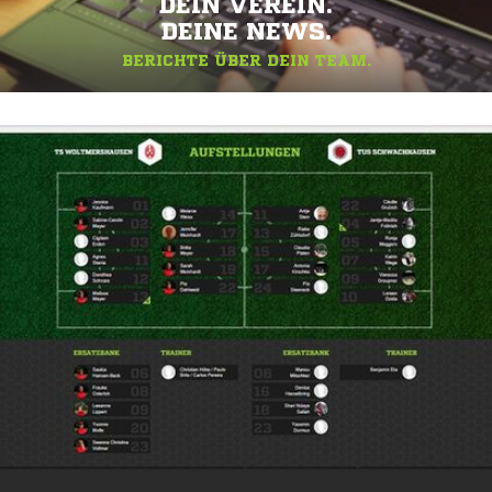
DEIN VEREIN.
DEINE NEWS.
BERICHTE ÜBER DEIN TEAM.