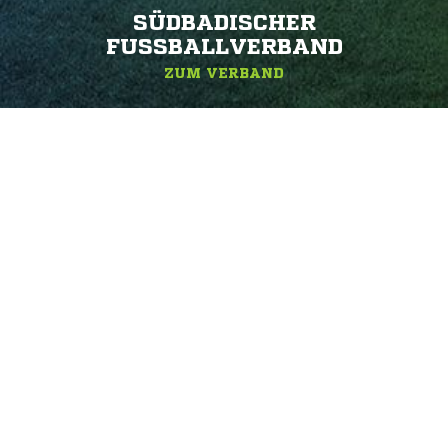
SÜDBADISCHER
FUSSBALLVERBAND
ZUM VERBAND