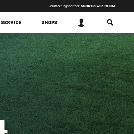
Vermarktungspartner:
 SERVICE
SHOPS
4