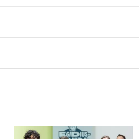
Nachricht an Landesfußballverband M