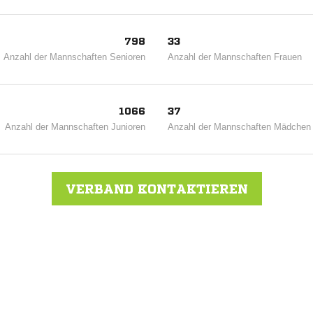
798
33
Anzahl der Mannschaften Senioren
Anzahl der Mannschaften Frauen
1066
37
Anzahl der Mannschaften Junioren
Anzahl der Mannschaften Mädchen
VERBAND KONTAKTIEREN
ecklenburg-Vorpommern
ANZEIGE