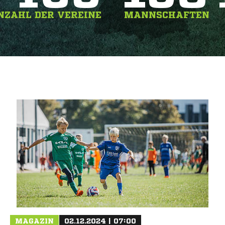
NZAHL DER VEREINE
MANNSCHAFTEN
MAGAZIN
02.12.2024 | 07:00