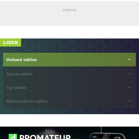
ANZEIGE
LIGEN
Verband wählen
Saison wählen
Typ wählen
Mannschaftsart wählen