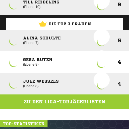
TILL REIBELING
9
Ebene 10
DIE TOP 3 FRAUEN
ALINA SCHULTE
5
Ebene 7
GESA RUTEN
4
Ebene 8
JULE WESSELS
4
Ebene 8
ZU DEN LIGA-TORJÄGERLISTEN
TOP-STATISTIKEN