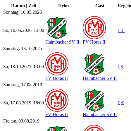
Datum | Zeit
Heim
Gast
Ergeb
Sonntag, 10.05.2026
So, 10.05.2026 |
13:00
:

:

Haimbacher SV II
FV Horas II
Samstag, 18.10.2025
Sa, 18.10.2025 |
13:00
:

:

FV Horas II
Haimbacher SV II
Samstag, 17.08.2019
Sa, 17.08.2019 |
16:00
:

:

FV Horas II
Haimbacher SV II
Freitag, 09.08.2019