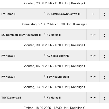
Sonntag, 23.08.2026 - 13:00 Uhr | Kreisliga C
:

:

FV Horas II
SG Elters/​Eckwb/​Schwb III
Donnerstag, 27.08.2026 - 18:30 Uhr | Kreisliga C
:

:

SG Rommerz II/​SV Hauswurz II
FV Horas II
Sonntag, 30.08.2026 - 13:00 Uhr | Kreisliga C
:

:

FV Horas II
Ay Yildiz Spor FD
Sonntag, 06.09.2026 - 13:00 Uhr | Kreisliga C
:

:

FV Horas II
TSV Neuenberg II
Sonntag, 13.09.2026 - 13:00 Uhr | Kreisliga C
:

:

TSV Dalherda II
FV Horas II
Freitag, 18.09.2026 - 18:30 Uhr | Kreisliga C