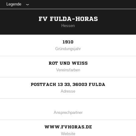
Legende
FV FULDA-HORAS
Hessen
1910
Gründungsjahr
ROT UND WEISS
Vereinsfarben
POSTFACH 13 33, 36003 FULDA
Adresse
Ansprechpartner
WWW.FVHORAS.DE
Website