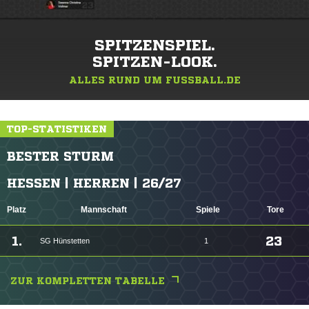
SPITZENSPIEL.
SPITZEN-LOOK.
ALLES RUND UM FUSSBALL.DE
TOP-STATISTIKEN
BESTER STURM
HESSEN | HERREN | 26/27
Platz
Mannschaft
Spiele
Tore
1.
23
SG Hünstetten
1
ZUR KOMPLETTEN TABELLE