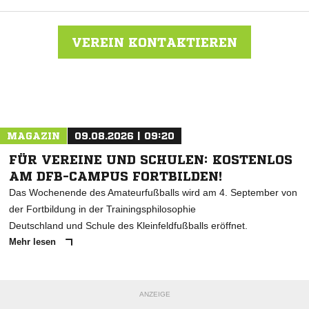
VEREIN KONTAKTIEREN
Nachricht an FV Fulda-Horas
MAGAZIN
09.08.2026 | 09:20
FÜR VEREINE UND SCHULEN: KOSTENLOS
AM DFB-CAMPUS FORTBILDEN!
Das Wochenende des Amateurfußballs wird am 4. September von
der Fortbildung in der Trainingsphilosophie
Deutschland und Schule des Kleinfeldfußballs eröffnet.
Mehr lesen
ANZEIGE