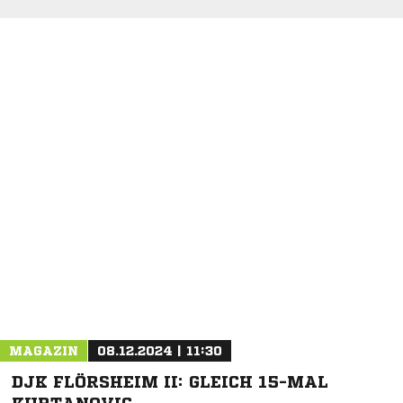
NACHRICHT SENDEN
* Pflichtfelder
MAGAZIN
08.12.2024 | 11:30
DJK FLÖRSHEIM II: GLEICH 15-MAL