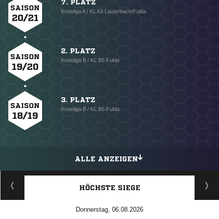
7. PLATZ
SAISON
Kreisliga A / KL A3 Lauterbach/Fulda
20/21
2. PLATZ
SAISON
Kreisliga B / KL B5 Fulda
19/20
3. PLATZ
SAISON
Kreisliga B / KL B5 Fulda
18/19
ALLE ANZEIGEN
HÖCHSTE SIEGE
Donnerstag, 06.08.2026