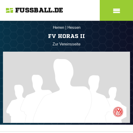
FUSSBALL.DE
Herren
|
Hessen
FV HORAS II
Zur Vereinsseite