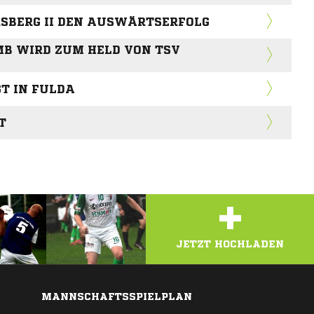
RSBERG II DEN AUSWÄRTSERFOLG
MB WIRD ZUM HELD VON TSV
GT IN FULDA
T
+
JETZT HOCHLADEN
MANNSCHAFTSSPIELPLAN