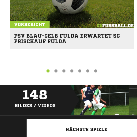
VORBERICHT
PSV BLAU-GELB FULDA ERWARTET SG
FRISCHAUF FULDA
148
BILDER / VIDEOS
NÄCHSTE SPIELE