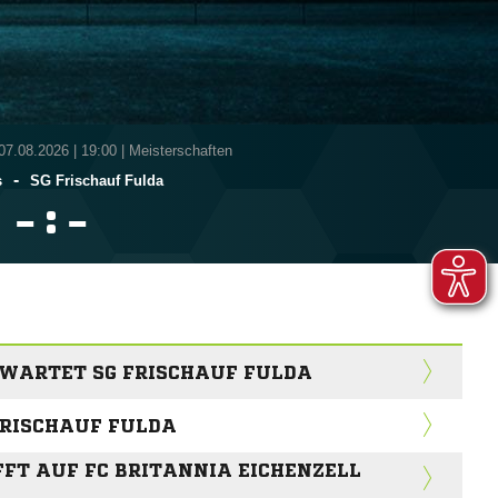
 07.08.2026
|
19:00 | Meisterschaften
-
s
SG Frischauf Fulda
:


RWARTET SG FRISCHAUF FULDA
FRISCHAUF FULDA
FFT AUF FC BRITANNIA EICHENZELL