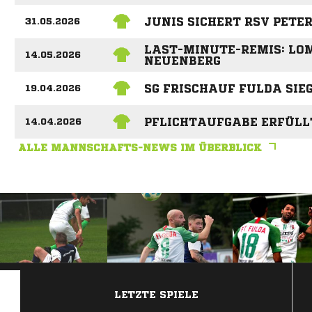
JUNIS SICHERT RSV PETE
31.05.2026
LAST-MINUTE-REMIS: LO
14.05.2026
NEUENBERG
SG FRISCHAUF FULDA SIE
19.04.2026
PFLICHTAUFGABE ERFÜLL
14.04.2026
ALLE MANNSCHAFTS-NEWS IM ÜBERBLICK
ANZEIGE
LETZTE SPIELE