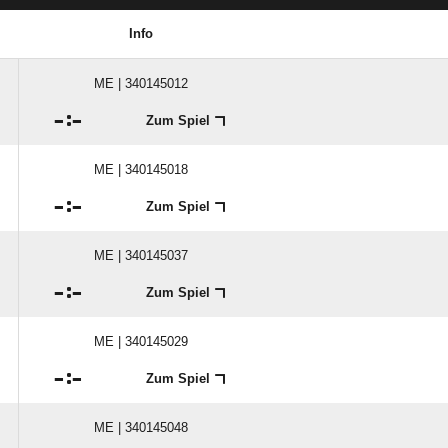
Info
ME | 340145012

:

Zum Spiel
ME | 340145018

:

Zum Spiel
ME | 340145037

:

Zum Spiel
ME | 340145029

:

Zum Spiel
ME | 340145048