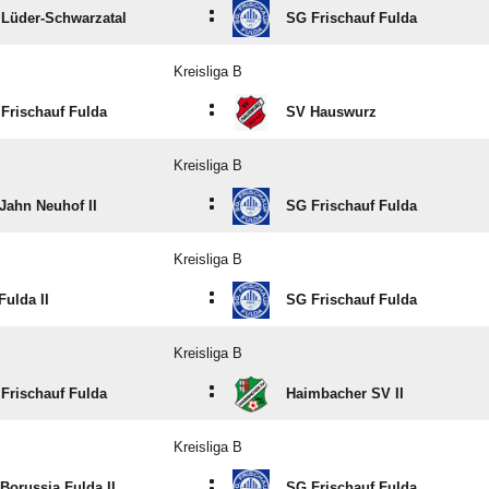
:
Lüder-Schwarzatal
SG Frischauf Fulda
Kreisliga B
:
Frischauf Fulda
SV Hauswurz
Kreisliga B
:
Jahn Neuhof II
SG Frischauf Fulda
Kreisliga B
:
Fulda II
SG Frischauf Fulda
Kreisliga B
:
Frischauf Fulda
Haimbacher SV II
Kreisliga B
:
Borussia Fulda II
SG Frischauf Fulda