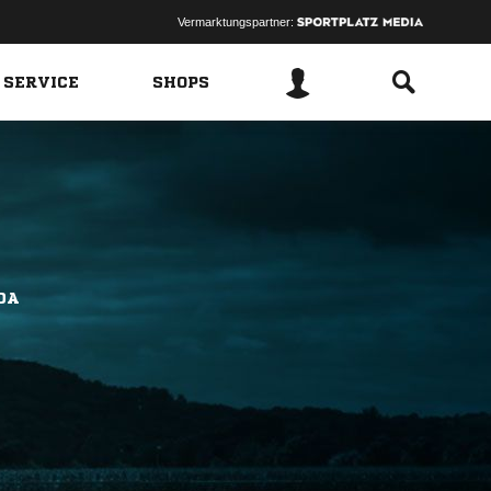
Vermarktungspartner:
 SERVICE
SHOPS
DA