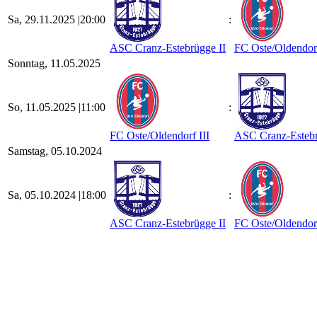
Sa, 29.11.2025 |
20:00
:
ASC Cranz-Estebrügge II
FC Oste/​Oldendorf
Sonntag, 11.05.2025
So, 11.05.2025 |
11:00
:
FC Oste/​Oldendorf III
ASC Cranz-Estebr
Samstag, 05.10.2024
Sa, 05.10.2024 |
18:00
:
ASC Cranz-Estebrügge II
FC Oste/​Oldendorf