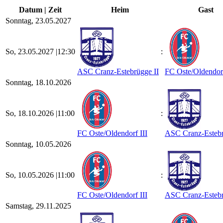
Datum | Zeit
Heim
Gast
Sonntag, 23.05.2027
So, 23.05.2027 |
12:30
:
ASC Cranz-Estebrügge II
FC Oste/​Oldendorf
Sonntag, 18.10.2026
So, 18.10.2026 |
11:00
:
FC Oste/​Oldendorf III
ASC Cranz-Estebr
Sonntag, 10.05.2026
So, 10.05.2026 |
11:00
:
FC Oste/​Oldendorf III
ASC Cranz-Estebr
Samstag, 29.11.2025