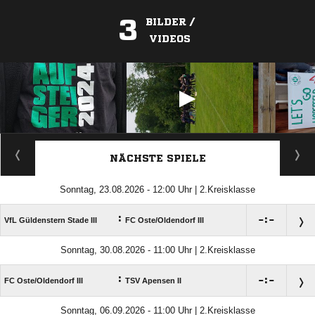
3
BILDER /
VIDEOS
ANZEIGE
NÄCHSTE SPIELE
Sonntag, 23.08.2026 - 12:00 Uhr | 2.Kreisklasse
:

:

VfL Güldenstern Stade III
FC Oste/​Oldendorf III
Sonntag, 30.08.2026 - 11:00 Uhr | 2.Kreisklasse
:

:

FC Oste/​Oldendorf III
TSV Apensen II
Sonntag, 06.09.2026 - 11:00 Uhr | 2.Kreisklasse