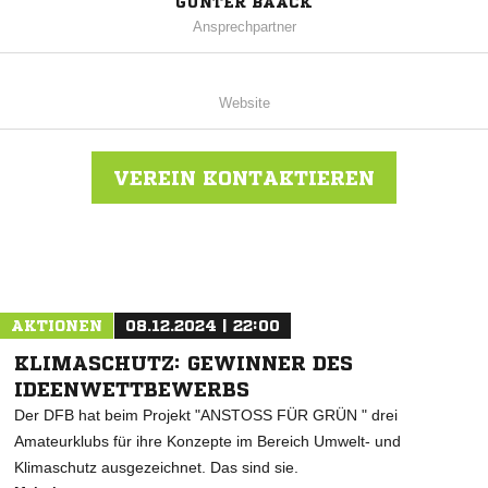
GÜNTER BAACK
Ansprechpartner
Website
VEREIN KONTAKTIEREN
Nachricht an FC Oste/Oldendorf e.V.
AKTIONEN
08.12.2024 | 22:00
KLIMASCHUTZ: GEWINNER DES
IDEENWETTBEWERBS
Der DFB hat beim Projekt "ANSTOSS FÜR GRÜN " drei
Amateurklubs für ihre Konzepte im Bereich Umwelt- und
Klimaschutz ausgezeichnet. Das sind sie.