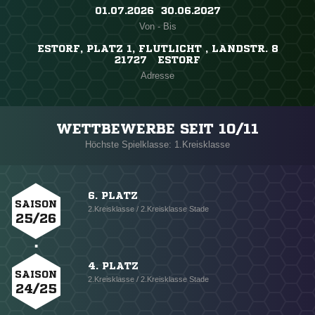
01.07.2026 ​ 30.06.2027
Von - Bis
ESTORF, PLATZ 1, FLUTLICHT , LANDSTR. 8
21727 ESTORF
Adresse
WETTBEWERBE SEIT 10/11
Höchste Spielklasse: 1.Kreisklasse
6. PLATZ
SAISON
2.Kreisklasse / 2.Kreisklasse Stade
25/26
4. PLATZ
SAISON
2.Kreisklasse / 2.Kreisklasse Stade
24/25