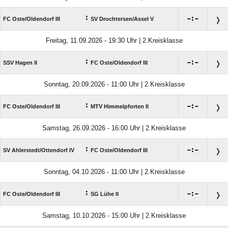
:

:

FC Oste/​Oldendorf III
SV Drochtersen/​Assel V
Freitag, 11.09.2026 - 19:30 Uhr | 2.Kreisklasse
:

:

SSV Hagen II
FC Oste/​Oldendorf III
Sonntag, 20.09.2026 - 11:00 Uhr | 2.Kreisklasse
:

:

FC Oste/​Oldendorf III
MTV Himmelpforten II
Samstag, 26.09.2026 - 16:00 Uhr | 2.Kreisklasse
:

:

SV Ahlerstedt/​Ottendorf IV
FC Oste/​Oldendorf III
Sonntag, 04.10.2026 - 11:00 Uhr | 2.Kreisklasse
:

:

FC Oste/​Oldendorf III
SG Lühe II
Samstag, 10.10.2026 - 15:00 Uhr | 2.Kreisklasse