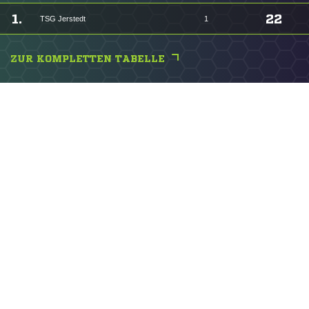
1.
22
TSG Jerstedt
1
ZUR KOMPLETTEN TABELLE