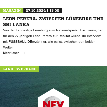
MAGAZIN
27.10.2024 | 11:00
LEON PERERA: ZWISCHEN LÜNEBURG UND
SRI LANKA
Von der Landesliga Lüneburg zum Nationalspieler. Ein Traum, der
für den 27-jährigen Leon Perera zur Realität wurde. Im Interview
mit
FUSSBALL.DE
erzählt er, wie es ist, zwischen den beiden
Welten.
Mehr lesen
LANDESVERBAND