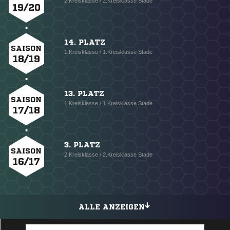
2.Kreisklasse / 2.Kreisklasse Stade
19/20
14. PLATZ
SAISON
1.Kreisklasse / 1.Kreisklasse Stade
18/19
13. PLATZ
SAISON
1.Kreisklasse / 1.Kreisklasse Stade
17/18
3. PLATZ
SAISON
2.Kreisklasse / 2.Kreisklasse Stade
16/17
ALLE ANZEIGEN