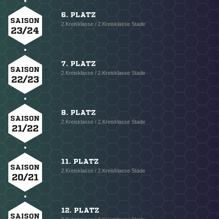
6. PLATZ
SAISON
2.Kreisklasse / 2.Kreisklasse Stade
23/24
7. PLATZ
SAISON
2.Kreisklasse / 2.Kreisklasse Stade
22/23
8. PLATZ
SAISON
2.Kreisklasse / 2.Kreisklasse Stade
21/22
11. PLATZ
SAISON
2.Kreisklasse / 2.Kreisklasse Stade
20/21
12. PLATZ
SAISON