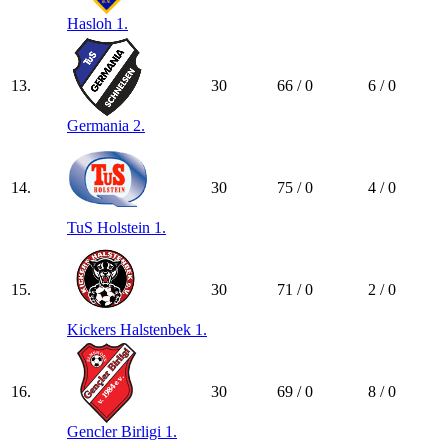
Hasloh 1.
13.
30
66 / 0
6 / 0
Germania 2.
14.
30
75 / 0
4 / 0
TuS Holstein 1.
15.
30
71 / 0
2 / 0
Kickers Halstenbek 1.
16.
30
69 / 0
8 / 0
Gencler Birligi 1.