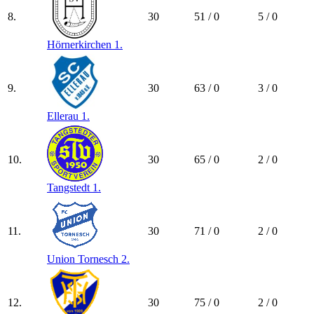
8.
30
51 / 0
5 / 0
Hörnerkirchen 1.
9.
30
63 / 0
3 / 0
Ellerau 1.
10.
30
65 / 0
2 / 0
Tangstedt 1.
11.
30
71 / 0
2 / 0
Union Tornesch 2.
12.
30
75 / 0
2 / 0