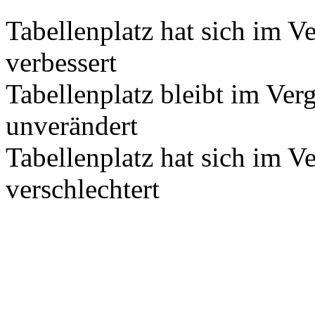
Tabellenplatz hat sich im V
verbessert
Tabellenplatz bleibt im Ver
unverändert
Tabellenplatz hat sich im V
verschlechtert