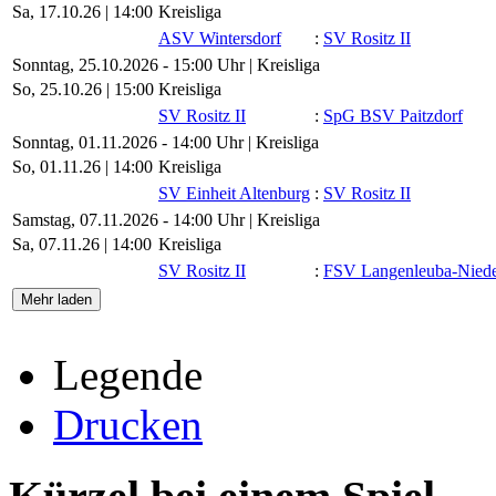
Sa, 17.10.26 |
14:00
Kreisliga
ASV Wintersdorf
:
SV Rositz II
Sonntag, 25.10.2026 - 15:00 Uhr | Kreisliga
So, 25.10.26 |
15:00
Kreisliga
SV Rositz II
:
SpG BSV Paitzdorf
Sonntag, 01.11.2026 - 14:00 Uhr | Kreisliga
So, 01.11.26 |
14:00
Kreisliga
SV Einheit Altenburg
:
SV Rositz II
Samstag, 07.11.2026 - 14:00 Uhr | Kreisliga
Sa, 07.11.26 |
14:00
Kreisliga
SV Rositz II
:
FSV Langenleuba-Niede
Mehr laden
Legende
Drucken