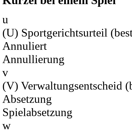
Kürzel bei einem Spiel
u
(U) Sportgerichtsurteil (best
Annuliert
Annullierung
v
(V) Verwaltungsentscheid (b
Absetzung
Spielabsetzung
w