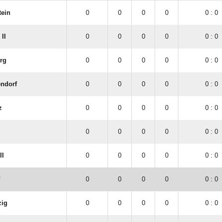
tein
0
0
0
0
0 : 0
II
0
0
0
0
0 : 0
rg
0
0
0
0
0 : 0
endorf
0
0
0
0
0 : 0
z
0
0
0
0
0 : 0
0
0
0
0
0 : 0
II
0
0
0
0
0 : 0
0
0
0
0
0 : 0
zig
0
0
0
0
0 : 0