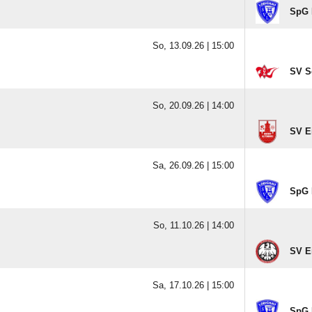
SpG 
So, 13.09.26 |
15:00
SV S
So, 20.09.26 |
14:00
SV E
Sa, 26.09.26 |
15:00
SpG 
So, 11.10.26 |
14:00
SV E
Sa, 17.10.26 |
15:00
SpG 