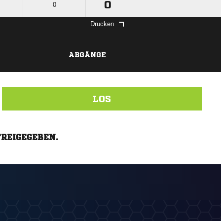
0
0
Drucken
ABGÄNGE
LOS
FREIGEGEBEN.