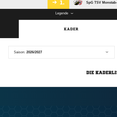
1.
SpG TSV Monstab-
Legende
KADER
Saison:
2026/2027
DIE KADERLI