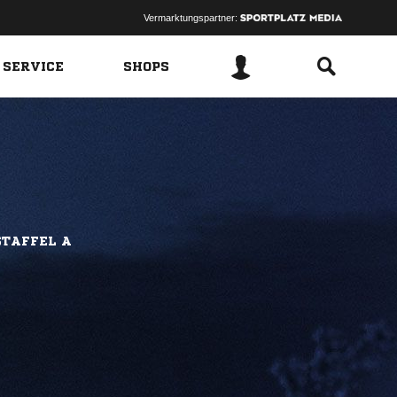
Vermarktungspartner:
 SERVICE
SHOPS
STAFFEL A