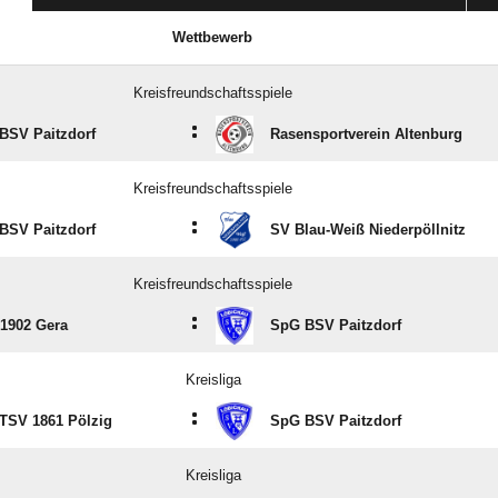
Wettbewerb
Kreisfreundschaftsspiele
:
BSV Paitzdorf
Rasensportverein Altenburg
Kreisfreundschaftsspiele
:
BSV Paitzdorf
SV Blau-Weiß Niederpöllnitz
Kreisfreundschaftsspiele
:
1902 Gera
SpG BSV Paitzdorf
Kreisliga
:
TSV 1861 Pölzig
SpG BSV Paitzdorf
Kreisliga