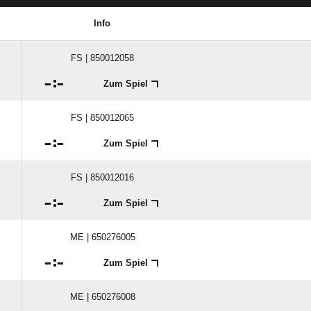
Info
FS | 850012058

:

Zum Spiel
FS | 850012065

:

Zum Spiel
FS | 850012016

:

Zum Spiel
ME | 650276005

:

Zum Spiel
ME | 650276008