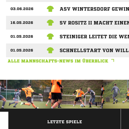
ASV WINTERSDORF GEWIN
03.06.2026
SV ROSITZ II MACHT EIN
16.05.2026
STEINIGER LEITET DIE WE
01.05.2026
SCHNELLSTART VON WILL
01.05.2026
ALLE MANNSCHAFTS-NEWS IM ÜBERBLICK
ANZEIGE
LETZTE SPIELE