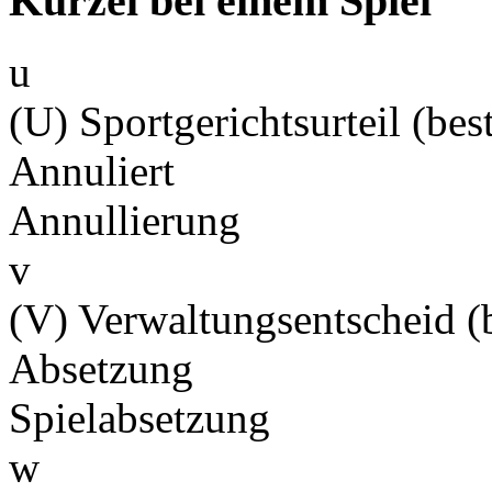
Kürzel bei einem Spiel
u
(U) Sportgerichtsurteil (best
Annuliert
Annullierung
v
(V) Verwaltungsentscheid (b
Absetzung
Spielabsetzung
w