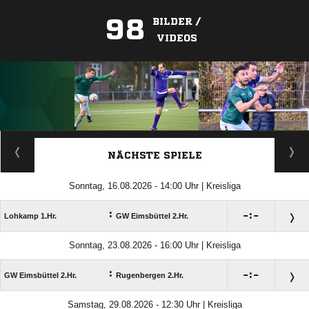
98
BILDER /
VIDEOS
ANZEIGE
NÄCHSTE SPIELE
Sonntag, 16.08.2026 - 14:00 Uhr | Kreisliga
:

:

Lohkamp 1.Hr.
GW Eimsbüttel 2.Hr.
Sonntag, 23.08.2026 - 16:00 Uhr | Kreisliga
:

:

GW Eimsbüttel 2.Hr.
Rugenbergen 2.Hr.
Samstag, 29.08.2026 - 12:30 Uhr | Kreisliga