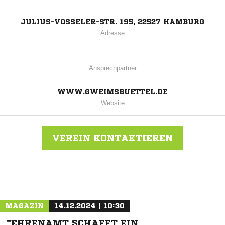
JULIUS-VOSSELER-STR. 195, 22527 HAMBURG
Adresse
Ansprechpartner
WWW.GWEIMSBUETTEL.DE
Website
VEREIN KONTAKTIEREN
Nachricht an GW Eimsbüttel
MAGAZIN
14.12.2024 | 10:30
"EHRENAMT SCHAFFT EIN