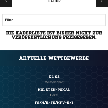
KADER
Filter
DIE KADERLISTE IST BISHER NICHT ZUR
VERÖFFENTLICHUNG FREIGEGEBEN.
AKTUELLE WETTBEWERBE
KL 05
Meisterschaft
HOLSTEN-POKAL
Pokal
FS/H/K-FS/HFV-K/1