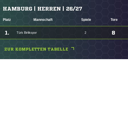
HAMBURG | HERREN | 26/27
Platz
Mannschaft
Spiele
Tore
1.
8
Türk Birlikspor
2
ZUR KOMPLETTEN TABELLE