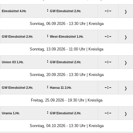
:

:

Eimsbüttel 4.Hr.
GW Eimsbüttel 2.Hr.
Sonntag, 06.09.2026 - 13:30 Uhr | Kreisliga
:

:

GW Eimsbüttel 2.Hr.
West-Eimsbüttel 1.Hr.
Sonntag, 13.09.2026 - 11:00 Uhr | Kreisliga
:

:

Union 03 1.Hr.
GW Eimsbüttel 2.Hr.
Sonntag, 20.09.2026 - 13:30 Uhr | Kreisliga
:

:

GW Eimsbüttel 2.Hr.
Hansa 11 2.Hr.
Freitag, 25.09.2026 - 19:30 Uhr | Kreisliga
:

:

Urania 1.Hr.
GW Eimsbüttel 2.Hr.
Sonntag, 04.10.2026 - 13:30 Uhr | Kreisliga