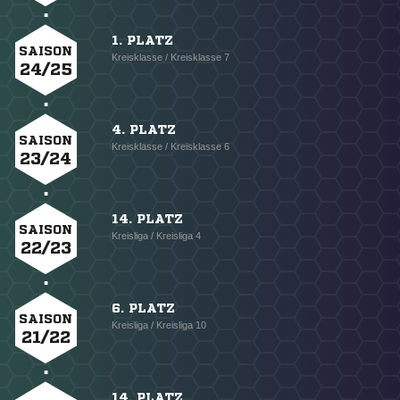
1. PLATZ
SAISON
Kreisklasse / Kreisklasse 7
24/25
4. PLATZ
SAISON
Kreisklasse / Kreisklasse 6
23/24
14. PLATZ
SAISON
Kreisliga / Kreisliga 4
22/23
6. PLATZ
SAISON
Kreisliga / Kreisliga 10
21/22
14. PLATZ