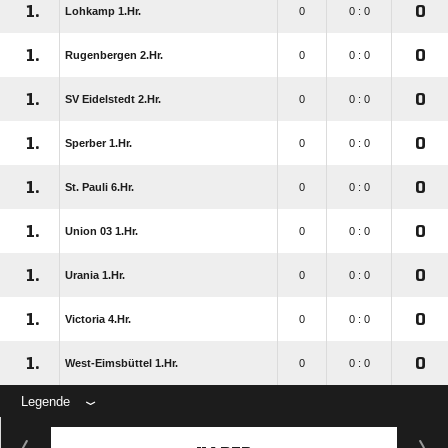
1.
0
Lohkamp 1.Hr.
0
0 : 0
1.
0
Rugenbergen 2.Hr.
0
0 : 0
1.
0
SV Eidelstedt 2.Hr.
0
0 : 0
1.
0
Sperber 1.Hr.
0
0 : 0
1.
0
St. Pauli 6.Hr.
0
0 : 0
1.
0
Union 03 1.Hr.
0
0 : 0
1.
0
Urania 1.Hr.
0
0 : 0
1.
0
Victoria 4.Hr.
0
0 : 0
1.
0
West-Eimsbüttel 1.Hr.
0
0 : 0
Legende