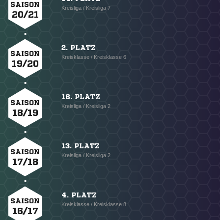
SAISON
Kreisliga / Kreisliga 7
20/21
2. PLATZ
SAISON
Kreisklasse / Kreisklasse 6
19/20
16. PLATZ
SAISON
Kreisliga / Kreisliga 2
18/19
13. PLATZ
SAISON
Kreisliga / Kreisliga 2
17/18
4. PLATZ
SAISON
Kreisklasse / Kreisklasse 8
16/17