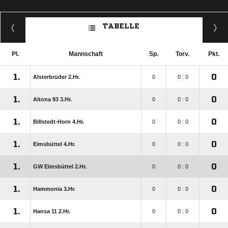
TABELLE
Pl.
Mannschaft
Sp.
Torv.
Pkt.
1.
0
Alsterbrüder 2.Hr.
0
0 : 0
1.
0
Altona 93 3.Hr.
0
0 : 0
1.
0
Billstedt-Horn 4.Hr.
0
0 : 0
1.
0
Eimsbüttel 4.Hr.
0
0 : 0
1.
0
GW Eimsbüttel 2.Hr.
0
0 : 0
1.
0
Hammonia 3.Hr.
0
0 : 0
1.
0
Hansa 11 2.Hr.
0
0 : 0