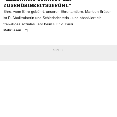
ZUGEHÖRIGKEITSGEFÜHL"
Ehre, wem Ehre gebührt: unseren Ehrenamtlern. Marleen Brüser
ist Fußballtrainerin und Schiedsrichterin - und absolviert ein
freiwilliges soziales Jahr beim FC St. Pauli.
Mehr lesen
ANZEIGE
NACHRICHT SENDEN