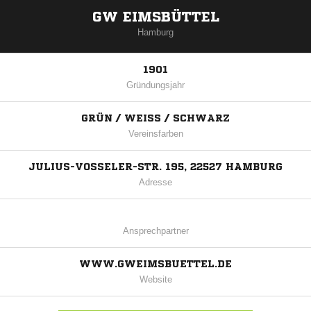
GW EIMSBÜTTEL
Hamburg
1901
Gründungsjahr
GRÜN / WEISS / SCHWARZ
Vereinsfarben
JULIUS-VOSSELER-STR. 195, 22527 HAMBURG
Adresse
Ansprechpartner
WWW.GWEIMSBUETTEL.DE
Website