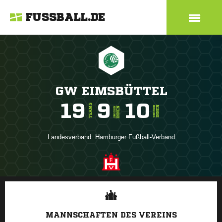
FUSSBALL.DE
GW EIMSBÜTTEL
19
9
10
TEAMS
INNEN
SENIOREN
INNEN
JUNIOREN
Landesverband:
Hamburger Fußball-Verband
ANZEIGE
MANNSCHAFTEN DES VEREINS