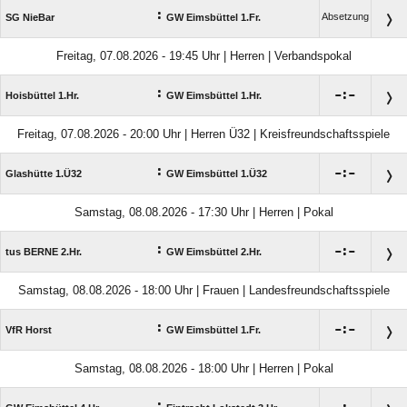
:
Absetzung
SG NieBar
GW Eimsbüttel 1.Fr.
Freitag, 07.08.2026 - 19:45 Uhr | Herren | Verbandspokal
:

:

Hoisbüttel 1.Hr.
GW Eimsbüttel 1.Hr.
Freitag, 07.08.2026 - 20:00 Uhr | Herren Ü32 | Kreisfreundschaftsspiele
:

:

Glashütte 1.Ü32
GW Eimsbüttel 1.Ü32
Samstag, 08.08.2026 - 17:30 Uhr | Herren | Pokal
:

:

tus BERNE 2.Hr.
GW Eimsbüttel 2.Hr.
Samstag, 08.08.2026 - 18:00 Uhr | Frauen | Landesfreundschaftsspiele
:

:

VfR Horst
GW Eimsbüttel 1.Fr.
Samstag, 08.08.2026 - 18:00 Uhr | Herren | Pokal
: