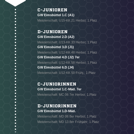
C-JUNIOREN
GW Eimsbüttel 1.C (A1)
Meisterschaft: U15-KK 21 Herbst; 1.Platz
D-JUNIOREN
GW Eimsbüttel 2.D (A2)
Meisterschaft: U13-KK 33 Herbst; 1.Platz
GW Eimsbüttel 3.D (J1)
Meisterschaft: U12-KK 48 Herbst; 1.Platz
GW Eimsbüttel 4.D (J2) 7er
Meisterschaft: U12-KK 58 Herbst; 1.Platz
GW Eimsbüttel 6.D (J4)
Meisterschaft: U12-KK 50 Frühj.; 1.Platz
C-JUNIORINNEN
GW Eimsbüttel 1.C-Mäd. 7er
Meisterschaft: MC 06 7er Herbst; 1.Platz
D-JUNIORINNEN
GW Eimsbüttel 1.D-Mäd.
Meisterschaft: MD 06 8er Herbst; 1.Platz
Meisterschaft: MD 13 8er Frühjahr; 1.Platz