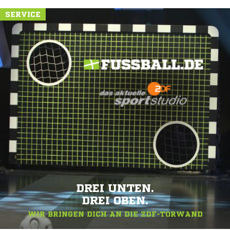
SERVICE
DREI UNTEN.
DREI OBEN.
WIR BRINGEN DICH AN DIE ZDF-TORWAND