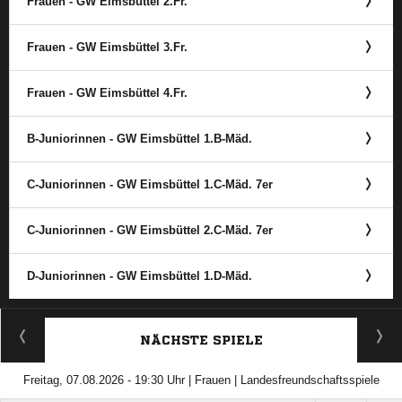
Frauen - GW Eimsbüttel 2.Fr.
Frauen - GW Eimsbüttel 3.Fr.
Frauen - GW Eimsbüttel 4.Fr.
B-Juniorinnen - GW Eimsbüttel 1.B-Mäd.
C-Juniorinnen - GW Eimsbüttel 1.C-Mäd. 7er
C-Juniorinnen - GW Eimsbüttel 2.C-Mäd. 7er
D-Juniorinnen - GW Eimsbüttel 1.D-Mäd.
ANZEIGE
NÄCHSTE SPIELE
Freitag, 07.08.2026 - 19:30 Uhr | Frauen | Landesfreundschaftsspiele