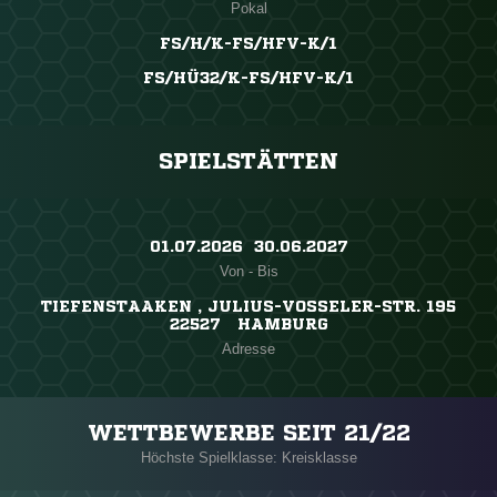
Pokal
FS/H/K-FS/HFV-K/1
FS/HÜ32/K-FS/HFV-K/1
SPIELSTÄTTEN
01.07.2026 ​ 30.06.2027
Von - Bis
TIEFENSTAAKEN , JULIUS-VOSSELER-STR. 195
22527 HAMBURG
Adresse
WETTBEWERBE SEIT 21/22
Höchste Spielklasse: Kreisklasse