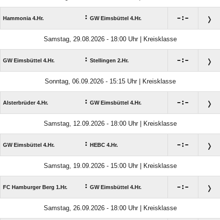
:

:

Hammonia 4.Hr.
GW Eimsbüttel 4.Hr.
Samstag, 29.08.2026 - 18:00 Uhr | Kreisklasse
:

:

GW Eimsbüttel 4.Hr.
Stellingen 2.Hr.
Sonntag, 06.09.2026 - 15:15 Uhr | Kreisklasse
:

:

Alsterbrüder 4.Hr.
GW Eimsbüttel 4.Hr.
Samstag, 12.09.2026 - 18:00 Uhr | Kreisklasse
:

:

GW Eimsbüttel 4.Hr.
HEBC 4.Hr.
Samstag, 19.09.2026 - 15:00 Uhr | Kreisklasse
:

:

FC Hamburger Berg 1.Hr.
GW Eimsbüttel 4.Hr.
Samstag, 26.09.2026 - 18:00 Uhr | Kreisklasse