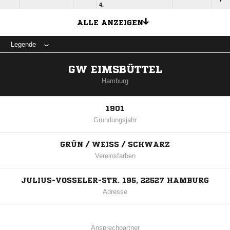
4.
ALLE ANZEIGEN
Legende
GW EIMSBÜTTEL
Hamburg
1901
Gründungsjahr
GRÜN / WEISS / SCHWARZ
Vereinsfarben
JULIUS-VOSSELER-STR. 195, 22527 HAMBURG
Adresse
Ansprechpartner