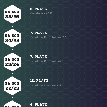
8. PLATZ
SAISON
Kreisklasse / KK 11
25/26
7. PLATZ
SAISON
Kreisklasse B / Kreisklasse B 6
24/25
7. PLATZ
SAISON
Kreisklasse B / Kreisklasse B 5
23/24
12. PLATZ
SAISON
Kreisklasse / Kreisklasse 4
22/23
4. PLATZ