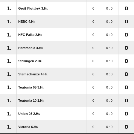
1.
0
Groß Flottbek 3.Hr.
0
0 : 0
1.
0
HEBC 4.Hr.
0
0 : 0
1.
0
HFC Falke 2.Hr.
0
0 : 0
1.
0
Hammonia 4.Hr.
0
0 : 0
1.
0
Stellingen 2.Hr.
0
0 : 0
1.
0
Sternschanze 4.Hr.
0
0 : 0
1.
0
Teutonia 05 3.Hr.
0
0 : 0
1.
0
Teutonia 10 1.Hr.
0
0 : 0
1.
0
Union 03 2.Hr.
0
0 : 0
1.
0
Victoria 6.Hr.
0
0 : 0