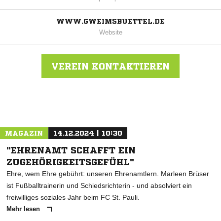
WWW.GWEIMSBUETTEL.DE
Website
VEREIN KONTAKTIEREN
Nachricht an GW Eimsbüttel
MAGAZIN
14.12.2024 | 10:30
"EHRENAMT SCHAFFT EIN
ZUGEHÖRIGKEITSGEFÜHL"
Ehre, wem Ehre gebührt: unseren Ehrenamtlern. Marleen Brüser
ist Fußballtrainerin und Schiedsrichterin - und absolviert ein
freiwilliges soziales Jahr beim FC St. Pauli.
Mehr lesen