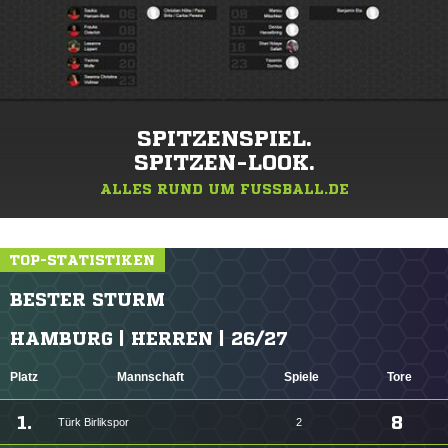
SPITZENSPIEL.
SPITZEN-LOOK.
ALLES RUND UM FUSSBALL.DE
TOP-STATISTIKEN
BESTER STURM
HAMBURG | HERREN | 26/27
Platz
Mannschaft
Spiele
Tore
1.
8
Türk Birlikspor
2