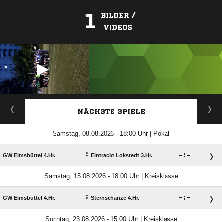
1
BILDER /
VIDEOS
ANZEIGE
NÄCHSTE SPIELE
Samstag, 08.08.2026 - 18:00 Uhr | Pokal
:

:

GW Eimsbüttel 4.Hr.
Eintracht Lokstedt 3.Hr.
Samstag, 15.08.2026 - 18:00 Uhr | Kreisklasse
:

:

GW Eimsbüttel 4.Hr.
Sternschanze 4.Hr.
Sonntag, 23.08.2026 - 15:00 Uhr | Kreisklasse