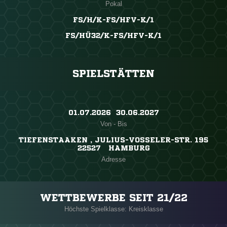
Pokal
FS/H/K-FS/HFV-K/1
FS/HÜ32/K-FS/HFV-K/1
SPIELSTÄTTEN
01.07.2026 ​ 30.06.2027
Von - Bis
TIEFENSTAAKEN , JULIUS-VOSSELER-STR. 195
22527 HAMBURG
Adresse
WETTBEWERBE SEIT 21/22
Höchste Spielklasse: Kreisklasse