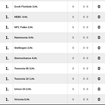
1.
0
Groß Flottbek 3.Hr.
0
0 : 0
1.
0
HEBC 4.Hr.
0
0 : 0
1.
0
HFC Falke 2.Hr.
0
0 : 0
1.
0
Hammonia 4.Hr.
0
0 : 0
1.
0
Stellingen 2.Hr.
0
0 : 0
1.
0
Sternschanze 4.Hr.
0
0 : 0
1.
0
Teutonia 05 3.Hr.
0
0 : 0
1.
0
Teutonia 10 1.Hr.
0
0 : 0
1.
0
Union 03 2.Hr.
0
0 : 0
1.
0
Victoria 6.Hr.
0
0 : 0