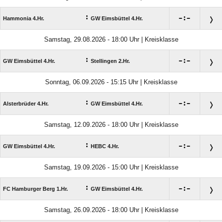
:

:

Hammonia 4.Hr.
GW Eimsbüttel 4.Hr.
Samstag, 29.08.2026 - 18:00 Uhr | Kreisklasse
:

:

GW Eimsbüttel 4.Hr.
Stellingen 2.Hr.
Sonntag, 06.09.2026 - 15:15 Uhr | Kreisklasse
:

:

Alsterbrüder 4.Hr.
GW Eimsbüttel 4.Hr.
Samstag, 12.09.2026 - 18:00 Uhr | Kreisklasse
:

:

GW Eimsbüttel 4.Hr.
HEBC 4.Hr.
Samstag, 19.09.2026 - 15:00 Uhr | Kreisklasse
:

:

FC Hamburger Berg 1.Hr.
GW Eimsbüttel 4.Hr.
Samstag, 26.09.2026 - 18:00 Uhr | Kreisklasse