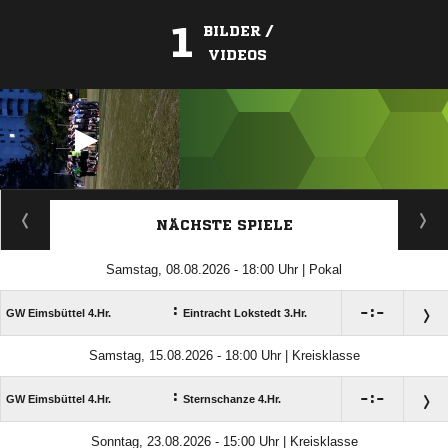
1
BILDER /
VIDEOS
ANZEIGE
NÄCHSTE SPIELE
Samstag, 08.08.2026 - 18:00 Uhr | Pokal
:

:

GW Eimsbüttel 4.Hr.
Eintracht Lokstedt 3.Hr.
Samstag, 15.08.2026 - 18:00 Uhr | Kreisklasse
:

:

GW Eimsbüttel 4.Hr.
Sternschanze 4.Hr.
Sonntag, 23.08.2026 - 15:00 Uhr | Kreisklasse