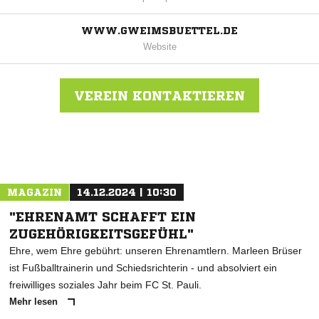
WWW.GWEIMSBUETTEL.DE
Website
VEREIN KONTAKTIEREN
Nachricht an GW Eimsbüttel
MAGAZIN
14.12.2024 | 10:30
"EHRENAMT SCHAFFT EIN
ZUGEHÖRIGKEITSGEFÜHL"
Ehre, wem Ehre gebührt: unseren Ehrenamtlern. Marleen Brüser
ist Fußballtrainerin und Schiedsrichterin - und absolviert ein
freiwilliges soziales Jahr beim FC St. Pauli.
Mehr lesen