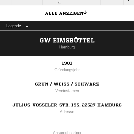
4.
ALLE ANZEIGEN
Legende
GW EIMSBÜTTEL
Hamburg
1901
Gründungsjahr
GRÜN / WEISS / SCHWARZ
Vereinsfarben
JULIUS-VOSSELER-STR. 195, 22527 HAMBURG
Adresse
Ansprechpartner