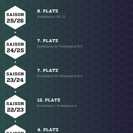
8. PLATZ
SAISON
Kreisklasse / KK 11
25/26
7. PLATZ
SAISON
Kreisklasse B / Kreisklasse B 6
24/25
7. PLATZ
SAISON
Kreisklasse B / Kreisklasse B 5
23/24
12. PLATZ
SAISON
Kreisklasse / Kreisklasse 4
22/23
4. PLATZ