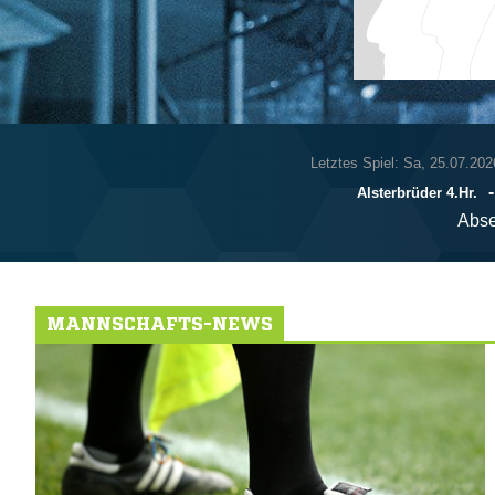
Letztes Spiel: Sa, 25.07.202
Alsterbrüder 4.Hr.
Abse
MANNSCHAFTS-NEWS