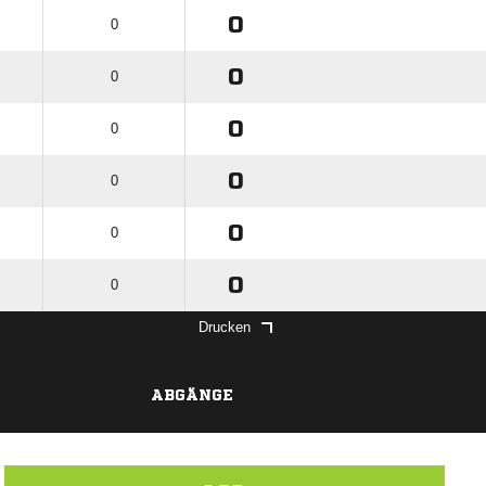
0
0
0
0
0
0
0
0
0
0
0
0
Drucken
ABGÄNGE