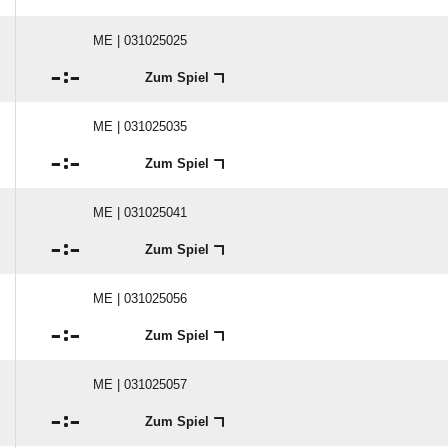
ME | 031025025

:

Zum Spiel
ME | 031025035

:

Zum Spiel
ME | 031025041

:

Zum Spiel
ME | 031025056

:

Zum Spiel
ME | 031025057

:

Zum Spiel