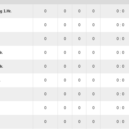
 1.Hr.
0
0
0
0
0 : 0
0
0
0
0
0 : 0
.
0
0
0
0
0 : 0
r.
0
0
0
0
0 : 0
r.
0
0
0
0
0 : 0
.
0
0
0
0
0 : 0
0
0
0
0
0 : 0
0
0
0
0
0 : 0
0
0
0
0
0 : 0