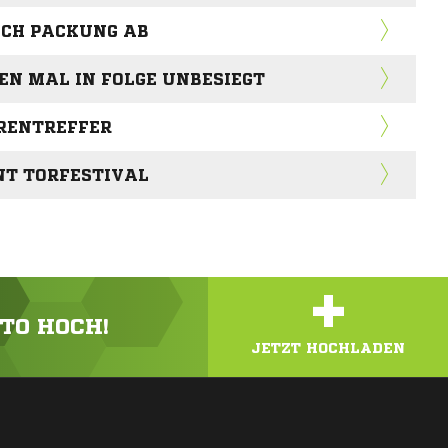
ICH PACKUNG AB
TEN MAL IN FOLGE UNBESIEGT
HRENTREFFER
NT TORFESTIVAL
+
OTO HOCH!
JETZT HOCHLADEN