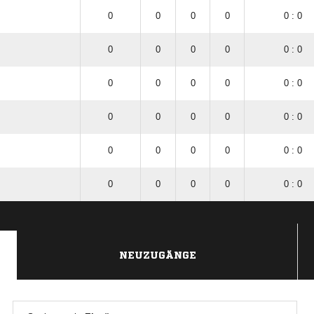
0
0
0
0
0 : 0
.
0
0
0
0
0 : 0
0
0
0
0
0 : 0
0
0
0
0
0 : 0
0
0
0
0
0 : 0
0
0
0
0
0 : 0
NEUZUGÄNGE