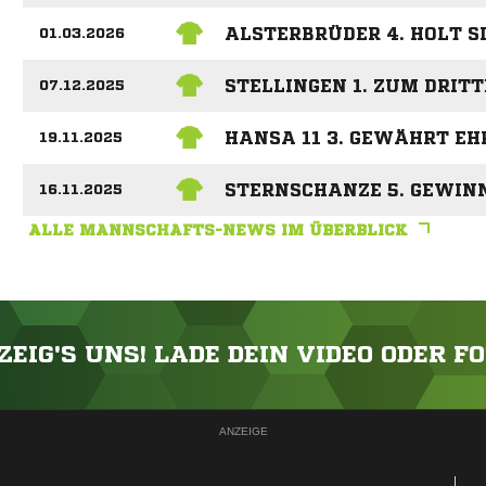
ALSTERBRÜDER 4. HOLT S
01.03.2026
STELLINGEN 1. ZUM DRIT
07.12.2025
HANSA 11 3. GEWÄHRT E
19.11.2025
STERNSCHANZE 5. GEWIN
16.11.2025
ALLE MANNSCHAFTS-NEWS IM ÜBERBLICK
ZEIG'S UNS! LADE DEIN VIDEO ODER F
ANZEIGE