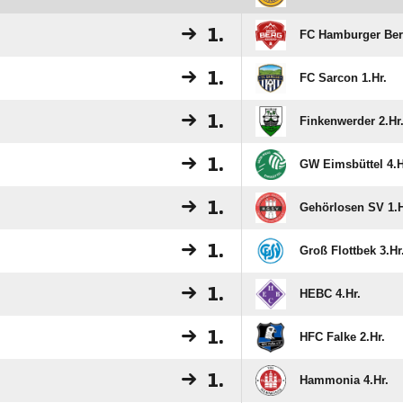
1.
FC Hamburger Berg
1.
FC Sarcon 1.Hr.
1.
Finkenwerder 2.Hr
1.
GW Eimsbüttel 4.H
1.
Gehörlosen SV 1.H
1.
Groß Flottbek 3.Hr
1.
HEBC 4.Hr.
1.
HFC Falke 2.Hr.
1.
Hammonia 4.Hr.