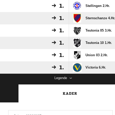
1.
Stellingen 2.Hr.
1.
Sternschanze 4.Hr
1.
Teutonia 05 3.Hr.
1.
Teutonia 10 1.Hr.
1.
Union 03 2.Hr.
1.
Victoria 6.Hr.
Legende
KADER