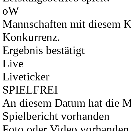
oW
Mannschaften mit diesem K
Konkurrenz.
Ergebnis bestätigt
Live
Liveticker
SPIELFREI
An diesem Datum hat die Ma
Spielbericht vorhanden
Foto oder Video vorhanden