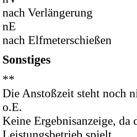
nach Verlängerung
nE
nach Elfmeterschießen
Sonstiges
**
Die Anstoßzeit steht noch ni
o.E.
Keine Ergebnisanzeige, da d
Leistungsbetrieb spielt.