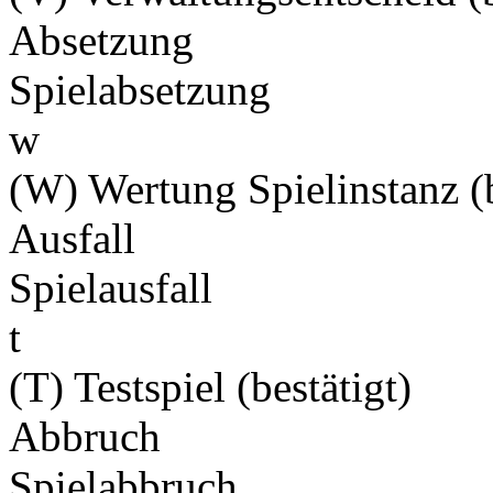
Absetzung
Spielabsetzung
w
(W) Wertung Spielinstanz (b
Ausfall
Spielausfall
t
(T) Testspiel (bestätigt)
Abbruch
Spielabbruch