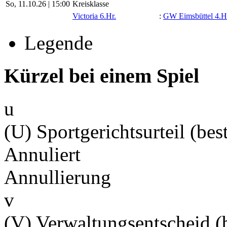
So, 11.10.26 |
15:00
Kreisklasse
Victoria 6.Hr.
:
GW Eimsbüttel 4.H
Legende
Kürzel bei einem Spiel
u
(U) Sportgerichtsurteil (best
Annuliert
Annullierung
v
(V) Verwaltungsentscheid (b