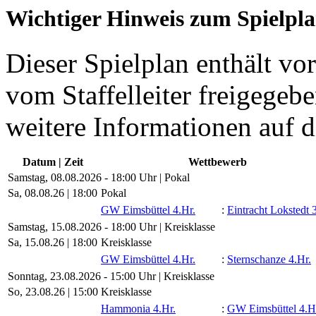
Wichtiger Hinweis zum Spielpl
Dieser Spielplan enthält vor
vom Staffelleiter freigegebe
weitere Informationen auf d
Datum | Zeit
Wettbewerb
Samstag, 08.08.2026 - 18:00 Uhr | Pokal
Sa, 08.08.26 |
18:00
Pokal
GW Eimsbüttel 4.Hr.
:
Eintracht Lokstedt 
Samstag, 15.08.2026 - 18:00 Uhr | Kreisklasse
Sa, 15.08.26 |
18:00
Kreisklasse
GW Eimsbüttel 4.Hr.
:
Sternschanze 4.Hr.
Sonntag, 23.08.2026 - 15:00 Uhr | Kreisklasse
So, 23.08.26 |
15:00
Kreisklasse
Hammonia 4.Hr.
:
GW Eimsbüttel 4.H