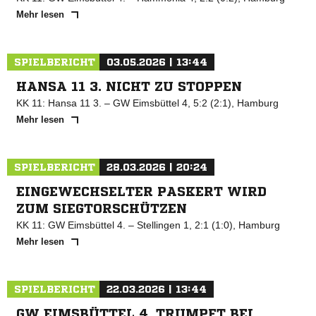
Mehr lesen
SPIELBERICHT
03.05.2026 | 13:44
HANSA 11 3. NICHT ZU STOPPEN
KK 11: Hansa 11 3. – GW Eimsbüttel 4, 5:2 (2:1), Hamburg
Mehr lesen
SPIELBERICHT
28.03.2026 | 20:24
EINGEWECHSELTER PASKERT WIRD
ZUM SIEGTORSCHÜTZEN
KK 11: GW Eimsbüttel 4. – Stellingen 1, 2:1 (1:0), Hamburg
Mehr lesen
SPIELBERICHT
22.03.2026 | 13:44
GW EIMSBÜTTEL 4. TRUMPFT BEI