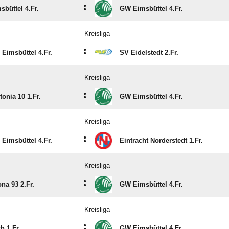
:
sbüttel 4.Fr.
GW Eimsbüttel 4.Fr.
Kreisliga
:
Eimsbüttel 4.Fr.
SV Eidelstedt 2.Fr.
Kreisliga
:
tonia 10 1.Fr.
GW Eimsbüttel 4.Fr.
Kreisliga
:
Eimsbüttel 4.Fr.
Eintracht Norderstedt 1.Fr.
Kreisliga
:
ona 93 2.Fr.
GW Eimsbüttel 4.Fr.
Kreisliga
:
th 1.Fr.
GW Eimsbüttel 4.Fr.