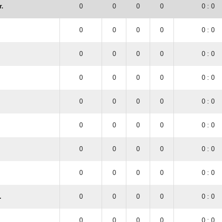
r.
0
0
0
0
0 : 0
0
0
0
0
0 : 0
0
0
0
0
0 : 0
0
0
0
0
0 : 0
0
0
0
0
0 : 0
0
0
0
0
0 : 0
0
0
0
0
0 : 0
0
0
0
0
0 : 0
.
0
0
0
0
0 : 0
0
0
0
0
0 : 0