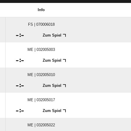
Info
FS | 070006018

:

Zum Spiel
ME | 032005003

:

Zum Spiel
ME | 032005010

:

Zum Spiel
ME | 032005017

:

Zum Spiel
ME | 032005022