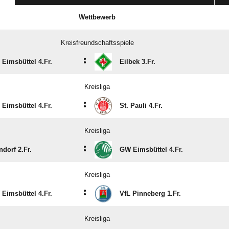
Wettbewerb
Kreisfreundschaftsspiele
:
Eimsbüttel 4.Fr.
Eilbek 3.Fr.
Kreisliga
:
Eimsbüttel 4.Fr.
St. Pauli 4.Fr.
Kreisliga
:
ndorf 2.Fr.
GW Eimsbüttel 4.Fr.
Kreisliga
:
Eimsbüttel 4.Fr.
VfL Pinneberg 1.Fr.
Kreisliga