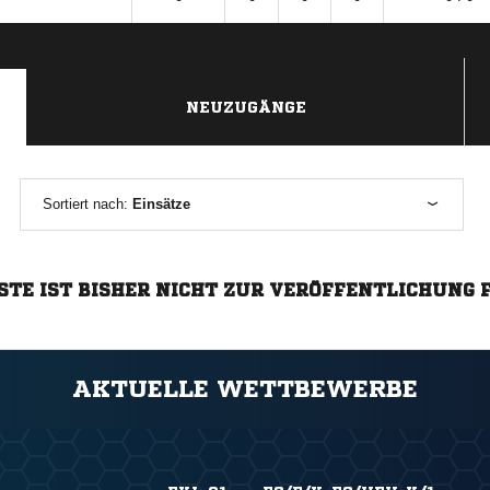
NEUZUGÄNGE
Sortiert nach:
Einsätze
STE IST BISHER NICHT ZUR VERÖFFENTLICHUNG 
AKTUELLE WETTBEWERBE