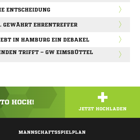
DIE ENTSCHEIDUNG
R. GEWÄHRT EHRENTREFFER
LEBT IN HAMBURG EIN DEBAKEL
INDEN TRIFFT – GW EIMSBÜTTEL
+
OTO HOCH!
JETZT HOCHLADEN
MANNSCHAFTSSPIELPLAN