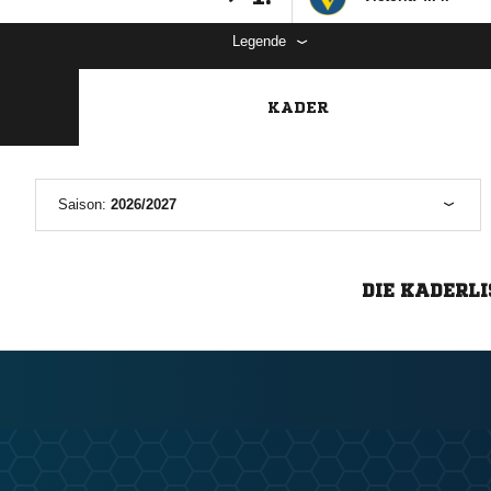
Legende
KADER
Saison:
2026/2027
DIE KADERLI