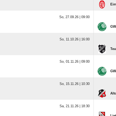
Eim
So, 27.09.26 |
09:00
GW 
So, 11.10.26 |
16:00
Teu
So, 01.11.26 |
09:00
GW 
So, 15.11.26 |
10:30
Alt
Sa, 21.11.26 |
18:30
Lie