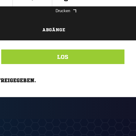
Drucken
ABGÄNGE
LOS
FREIGEGEBEN.