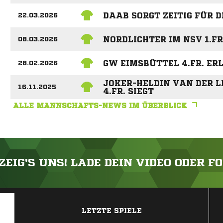
DAAB SORGT ZEITIG FÜR 
22.03.2026
NORDLICHTER IM NSV 1.F
08.03.2026
GW EIMSBÜTTEL 4.FR. ER
28.02.2026
JOKER-HELDIN VAN DER L
16.11.2025
4.FR. SIEGT
ALLE MANNSCHAFTS-NEWS IM ÜBERBLICK
ZEIG'S UNS! LADE DEIN VIDEO ODER F
ANZEIGE
LETZTE SPIELE