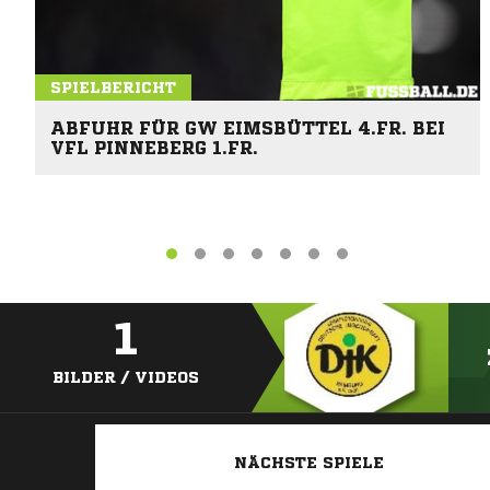
SPIELBERICHT
ABFUHR FÜR GW EIMSBÜTTEL 4.FR. BEI
VFL PINNEBERG 1.FR.
1
BILDER / VIDEOS
NÄCHSTE SPIELE