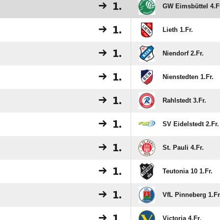
1.
GW Eimsbüttel 4.F
1.
Lieth 1.Fr.
1.
Niendorf 2.Fr.
1.
Nienstedten 1.Fr.
1.
Rahlstedt 3.Fr.
1.
SV Eidelstedt 2.Fr.
1.
St. Pauli 4.Fr.
1.
Teutonia 10 1.Fr.
1.
VfL Pinneberg 1.Fr
1.
Victoria 4.Fr.