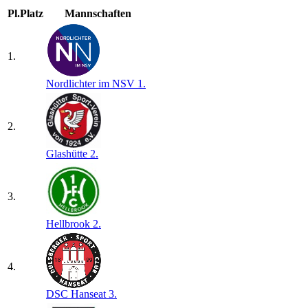
Pl.
Platz
Mannschaften
1.
Nordlichter im NSV 1.
2.
Glashütte 2.
3.
Hellbrook 2.
4.
DSC Hanseat 3.