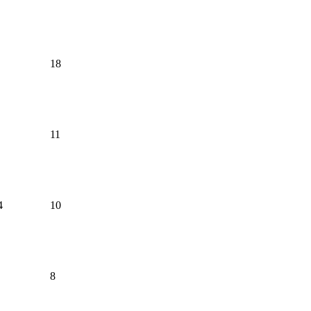
18
11
4
10
8