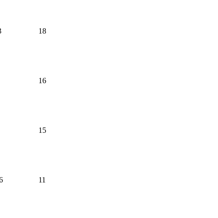
3
18
16
15
6
11