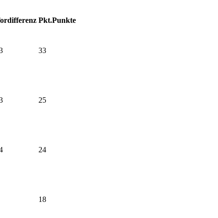
ordifferenz
Pkt.
Punkte
3
33
3
25
4
24
18