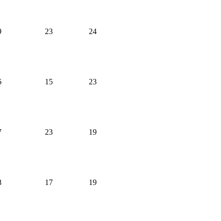
9
23
24
6
15
23
7
23
19
8
17
19