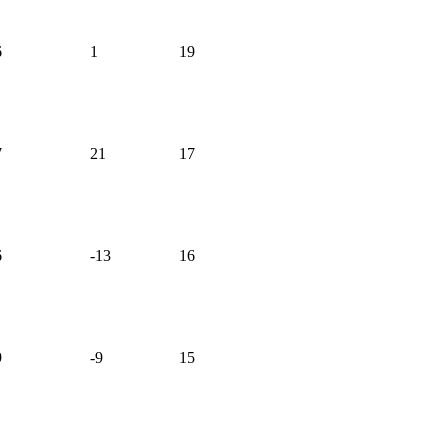
6
1
19
7
21
17
6
-13
16
9
-9
15