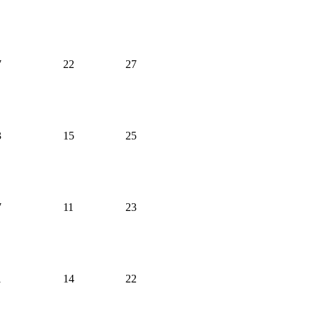
7
22
27
3
15
25
7
11
23
1
14
22