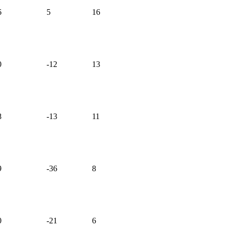
6
5
16
0
-12
13
8
-13
11
9
-36
8
0
-21
6