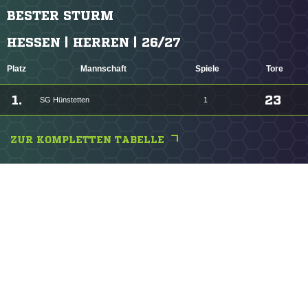
BESTER STURM
HESSEN | HERREN | 26/27
Platz
Mannschaft
Spiele
Tore
1.
23
SG Hünstetten
1
ZUR KOMPLETTEN TABELLE