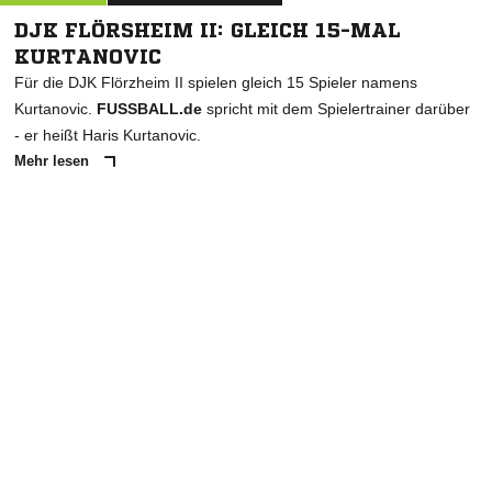
DJK FLÖRSHEIM II: GLEICH 15-MAL
KURTANOVIC
Für die DJK Flörzheim II spielen gleich 15 Spieler namens
Kurtanovic.
FUSSBALL.de
spricht mit dem Spielertrainer darüber
- er heißt Haris Kurtanovic.
Mehr lesen
ANZEIGE
NACHRICHT SENDEN