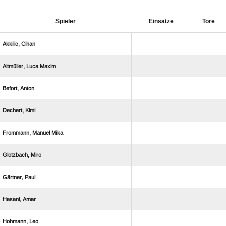
Spieler
Einsätze
Tore
 
  
 
 
  
 
 
 
 