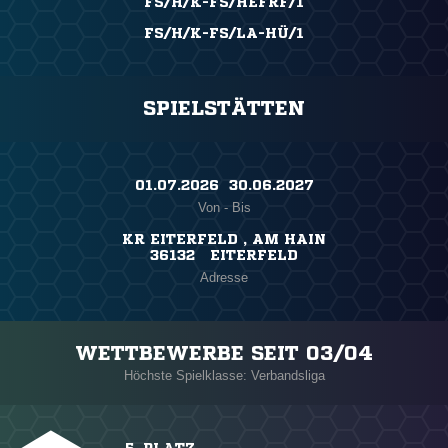
FS/H/K-FS/HEFRF/1
FS/H/K-FS/LA-HÜ/1
SPIELSTÄTTEN
01.07.2026 ​ 30.06.2027
Von - Bis
KR EITERFELD , AM HAIN
36132 EITERFELD
Adresse
WETTBEWERBE SEIT 03/04
Höchste Spielklasse: Verbandsliga