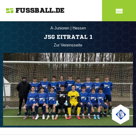
FUSSBALL.DE
A-Junioren
|
Hessen
JSG EITRATAL 1
Zur Vereinsseite