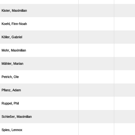
 
 
 
 
 
 
 
 
 
 