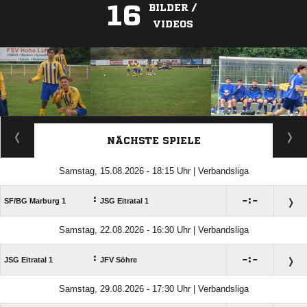
16
BILDER /
VIDEOS
ANZEIGE
NÄCHSTE SPIELE
Samstag, 15.08.2026 - 18:15 Uhr | Verbandsliga
:

:

SF/​BG Marburg 1
JSG Eitratal 1
Samstag, 22.08.2026 - 16:30 Uhr | Verbandsliga
:

:

JSG Eitratal 1
JFV Söhre
Samstag, 29.08.2026 - 17:30 Uhr | Verbandsliga