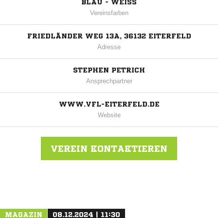
BLAU - WEISS
Vereinsfarben
FRIEDLÄNDER WEG 13A, 36132 EITERFELD
Adresse
STEPHEN PETRICH
Ansprechpartner
WWW.VFL-EITERFELD.DE
Website
VEREIN KONTAKTIEREN
Nachricht an VFL Eiterfeld
MAGAZIN
08.12.2024 | 11:30