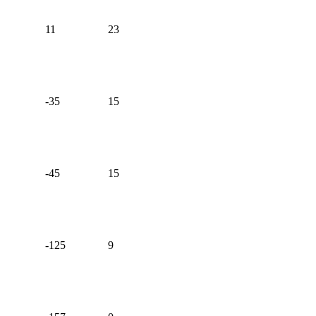
11
23
-35
15
-45
15
-125
9