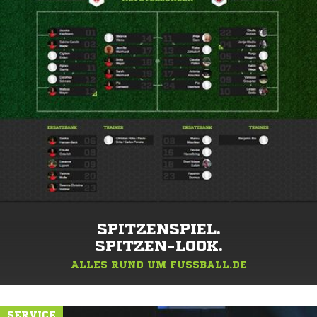
SPITZENSPIEL.
SPITZEN-LOOK.
ALLES RUND UM FUSSBALL.DE
SERVICE