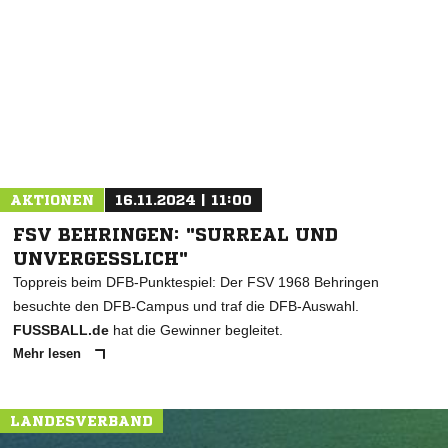
NACHRICHT SENDEN
* Pflichtfelder
AKTIONEN
16.11.2024 | 11:00
FSV BEHRINGEN: "SURREAL UND
UNVERGESSLICH"
Toppreis beim DFB-Punktespiel: Der FSV 1968 Behringen
besuchte den DFB-Campus und traf die DFB-Auswahl.
FUSSBALL.de
hat die Gewinner begleitet.
Mehr lesen
LANDESVERBAND