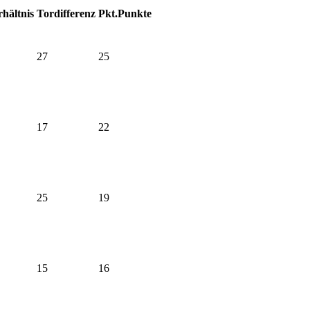
hältnis
Tordifferenz
Pkt.
Punkte
27
25
17
22
25
19
15
16