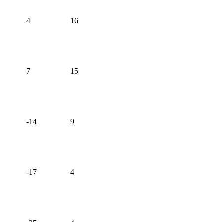
4
16
7
15
-14
9
-17
4