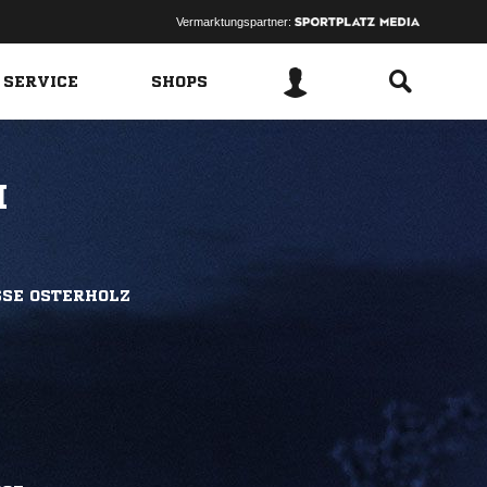
Vermarktungspartner:
 SERVICE
SHOPS
I
SSE OSTERHOLZ