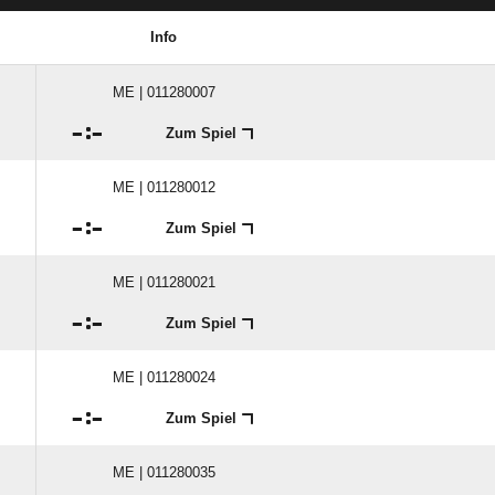
Info
ME | 011280007

:

Zum Spiel
ME | 011280012

:

Zum Spiel
ME | 011280021

:

Zum Spiel
ME | 011280024

:

Zum Spiel
ME | 011280035