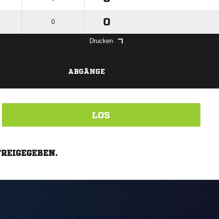
0
0
Drucken
ABGÄNGE
LOS
FREIGEGEBEN.