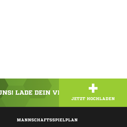
+
 UNS! LADE DEIN VIDEO ODER FOTO HOC
JETZT HOCHLADEN
MANNSCHAFTSSPIELPLAN