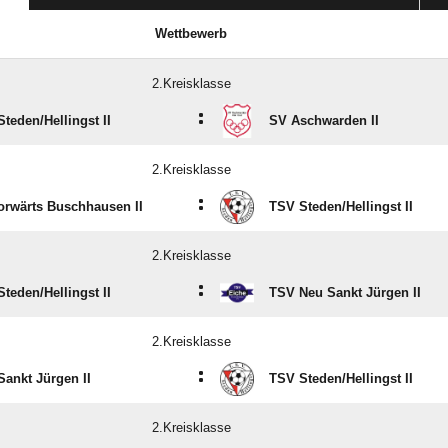
Wettbewerb
2.Kreisklasse
:
teden/​Hellingst II
SV Aschwarden II
2.Kreisklasse
:
orwärts Buschhausen II
TSV Steden/​Hellingst II
2.Kreisklasse
:
teden/​Hellingst II
TSV Neu Sankt Jürgen II
2.Kreisklasse
:
ankt Jürgen II
TSV Steden/​Hellingst II
2.Kreisklasse