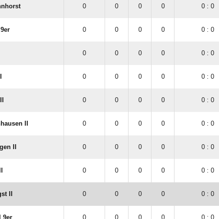
hnhorst
0
0
0
0
0 : 0
 9er
0
0
0
0
0 : 0
0
0
0
0
0 : 0
I
0
0
0
0
0 : 0
II
0
0
0
0
0 : 0
hausen II
0
0
0
0
0 : 0
gen II
0
0
0
0
0 : 0
I
0
0
0
0
0 : 0
st II
0
0
0
0
0 : 0
 9er
0
0
0
0
0 : 0