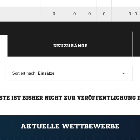
0
0
0
0
0 : 0
NEUZUGÄNGE
Sortiert nach:
Einsätze
STE IST BISHER NICHT ZUR VERÖFFENTLICHUNG 
AKTUELLE WETTBEWERBE