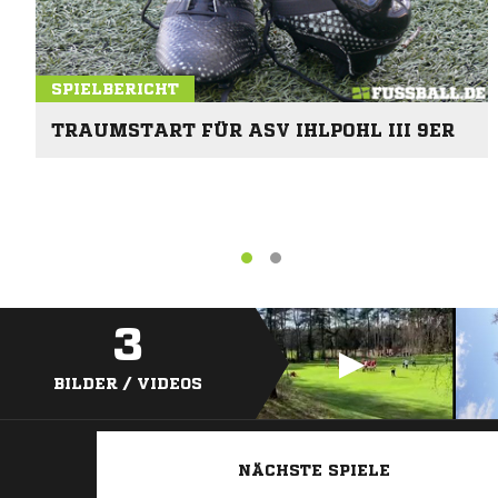
SPIELBERICHT
TRAUMSTART FÜR ASV IHLPOHL III 9ER
3
BILDER / VIDEOS
NÄCHSTE SPIELE