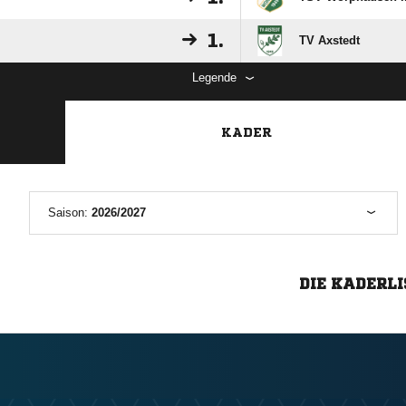
1.
TV Axstedt
Legende
KADER
Saison:
2026/2027
DIE KADERLI