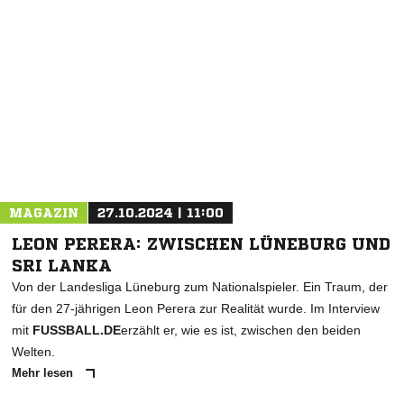
NACHRICHT SENDEN
* Pflichtfelder
MAGAZIN
27.10.2024 | 11:00
LEON PERERA: ZWISCHEN LÜNEBURG UND
SRI LANKA
Von der Landesliga Lüneburg zum Nationalspieler. Ein Traum, der
für den 27-jährigen Leon Perera zur Realität wurde. Im Interview
mit
FUSSBALL.DE
erzählt er, wie es ist, zwischen den beiden
Welten.
Mehr lesen