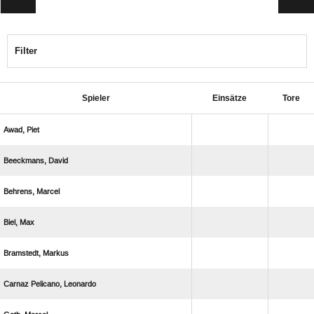
Filter
Spieler
Einsätze
Tore
 
 
 
 
 
  