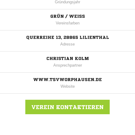
Gründungsjahr
GRÜN / WEISS
Vereinsfarben
QUERREIHE 13, 28865 LILIENTHAL
Adresse
CHRISTIAN KOLM
Ansprechpartner
WWW.TSVWORPHAUSEN.DE
Website
VEREIN KONTAKTIEREN
Nachricht an TSV Worphausen