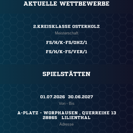
AKTUELLE WETTBEWERBE
2.KREISKLASSE OSTERHOLZ
Meisterschaft
FS/H/K-FS/OHZ/1
FS/H/K-FS/VER/1
SPIELSTÄTTEN
01.07.2026 ​ 30.06.2027
Von - Bis
A-PLATZ - WORPHAUSEN , QUERREIHE 13
28865 LILIENTHAL
Adresse