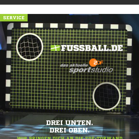
SERVICE
DREI UNTEN.
DREI OBEN.
WIR BRINGEN DICH AN DIE ZDF-TORWAND