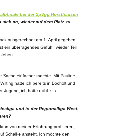
albfinale bei der SpVgg Horsthausen
s sich an, wieder auf dem Platz zu
eback ausgerechnet am 1. April gegeben
 ist ein überragendes Gefühl, wieder Teil
stehen.
ze Sache einfacher machte. Mit Pauline
lting hatte ich bereits in Bocholt und
Jugend, ich hatte mit ihr in
esliga und in der Regionalliga West.
ieren?
ann von meiner Erfahrung profitieren,
auf Schalke ansteht. Ich möchte den