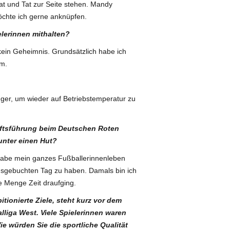
Rat und Tat zur Seite stehen. Mandy
öchte ich gerne anknüpfen.
elerinnen mithalten?
 kein Geheimnis. Grundsätzlich habe ich
rm.
ger, um wieder auf Betriebstemperatur zu
häftsführung beim Deutschen Roten
unter einen Hut?
habe mein ganzes Fußballerinnenleben
 ausgebuchten Tag zu haben. Damals bin ich
e Menge Zeit draufging.
itionierte Ziele, steht kurz vor dem
lliga West. Viele Spielerinnen waren
e würden Sie die sportliche Qualität