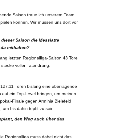
mmende Saison traue ich unserem Team
 spielen können. Wir müssen uns dort vor
n dieser Saison die Messlatte
 da mithalten?
lang letzten Regionalliga-Saison 43 Tore
h stecke voller Tatendrang.
 127:11 Toren bislang eine überragende
ch auf ein Top-Level bringen, um meinen
okal-Finale gegen Arminia Bielefeld
um bis dahin topfit zu sein.
geplant, den Weg auch über das
ie Regionalliga muss dabei nicht das