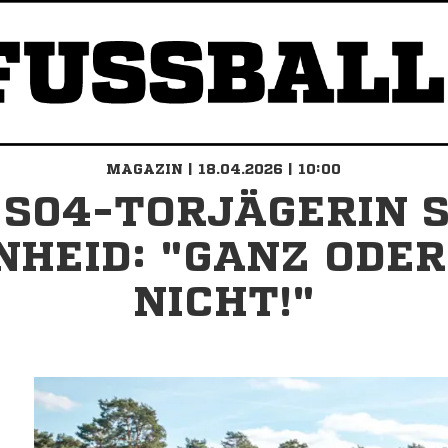
MAGAZIN | 18.04.2026 | 10:00
 S04-TORJÄGERIN 
NHEID: "GANZ ODER
NICHT!"