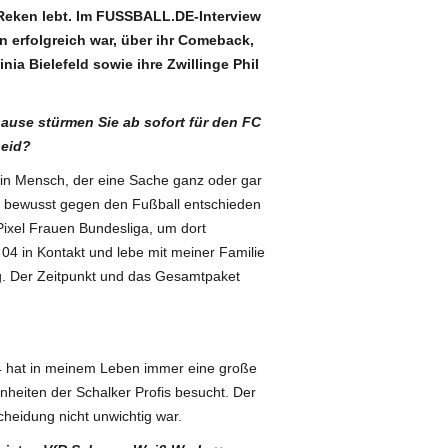
n Reken lebt. Im FUSSBALL.DE-Interview
in erfolgreich war, über ihr Comeback,
ia Bielefeld sowie ihre Zwillinge Phil
use stürmen Sie ab sofort für den FC
heid?
in Mensch, der eine Sache ganz oder gar
nz bewusst gegen den Fußball entschieden
Pixel Frauen Bundesliga, um dort
04 in Kontakt und lebe mit meiner Familie
ng. Der Zeitpunkt und das Gesamtpaket
4 hat in meinem Leben immer eine große
inheiten der Schalker Profis besucht. Der
cheidung nicht unwichtig war.