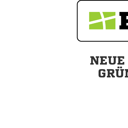
NEUE
GRÜ