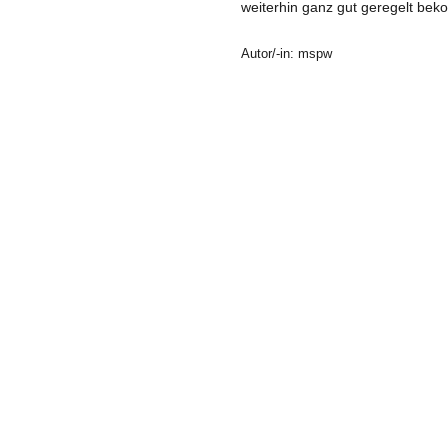
weiterhin ganz gut geregelt be
Autor/-in: mspw