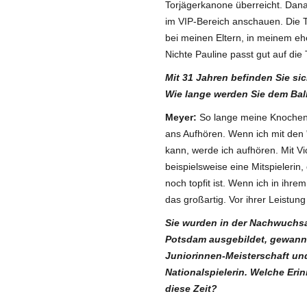
Torjägerkanone überreicht. Dana
im VIP-Bereich anschauen. Die T
bei meinen Eltern, in meinem e
Nichte Pauline passt gut auf die 
Mit 31 Jahren befinden Sie sic
Wie lange werden Sie dem Bal
Meyer
:
So lange meine Knochen 
ans Aufhören. Wenn ich mit den 
kann, werde ich aufhören. Mit V
beispielsweise eine Mitspielerin
noch topfit ist. Wenn ich in ihre
das großartig. Vor ihrer Leistun
Sie wurden in der Nachwuchsa
Potsdam ausgebildet, gewanne
Juniorinnen-Meisterschaft un
Nationalspielerin. Welche Er
diese Zeit?