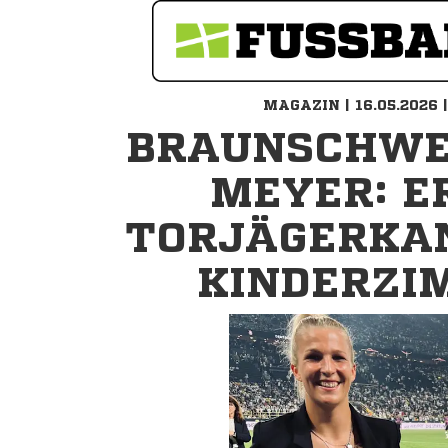
MAGAZIN | 16.05.2026 |
BRAUNSCHWE
MEYER: E
TORJÄGERKA
KINDERZI