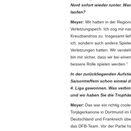
Nord sofort wieder runter. Wa
laufen?
Meyer
:
Wir hatten in der Region
Verletzungspech. Ich zog mir na
Kreuzbandriss zu. Insgesamt lief 
ich, sondern auch andere Spiel
Verletzungen hatten. Wir verste
bin mir sicher, dass wir bei ein
bessere Rolle spielen werden."
In der zurückliegenden Aufsti
Saisontreffern schon einmal di
4. Liga gewonnen. Was verbin
und wo haben Sie die Trophäe
Meyer
:
Das war ein richtig coole
Torjägerkanone in Dortmund im
Deutschland und Frankreich über
das DFB-Team. Vor der Partie ha