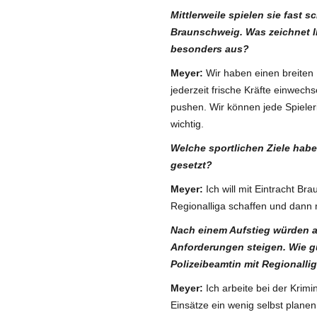
Mittlerweile spielen sie fast 
Braunschweig. Was zeichnet I
besonders aus?
Meyer:
Wir haben einen breiten
jederzeit frische Kräfte einwechs
pushen. Wir können jede Spieleri
wichtig.
Welche sportlichen Ziele haben
gesetzt?
Meyer:
Ich will mit Eintracht Br
Regionalliga schaffen und dann m
Nach einem Aufstieg würden a
Anforderungen steigen. Wie gut
Polizeibeamtin mit Regionalli
Meyer:
Ich arbeite bei der Krimin
Einsätze ein wenig selbst planen