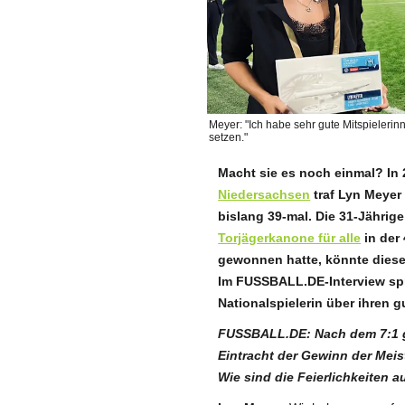
Meyer: "Ich habe sehr gute Mitspielerin
setzen."
Macht sie es noch einmal? In 
Niedersachsen
traf Lyn Meyer
bislang 39-mal. Die 31-Jährige
Torjägerkanone für alle
in der 
gewonnen hatte, könnte dies
Im FUSSBALL.DE-Interview spri
Nationalspielerin über ihren 
FUSSBALL.DE: Nach dem 7:1 g
Eintracht der Gewinn der Mei
Wie sind die Feierlichkeiten 