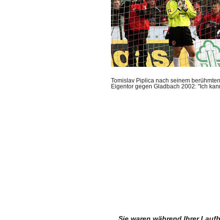
Tomislav Piplica nach seinem berühmten
Eigentor gegen Gladbach 2002: "Ich kann
Sie waren während Ihrer Laufb