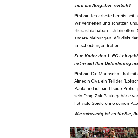
sind die Aufgaben verteilt?
Piplica:
Ich arbeite bereits sei
Wir verstehen und schätzen uns. 
Hierarchie haben. Ich bin offen 
andere Meinungen. Wir diskutie
Entscheidungen treffen.
Zum Kader des 1. FC Lok gehö
hat er auf Ihre Beförderung re
Piplica:
Die Mannschaft hat mit 
Almedin Civa ein Teil der "Loks
Paulo und ich sind beide Profis
sein Ding. Zak Paulo gehörte v
hat viele Spiele ohne seinen Pap
Wie schwierig ist es für Sie, I