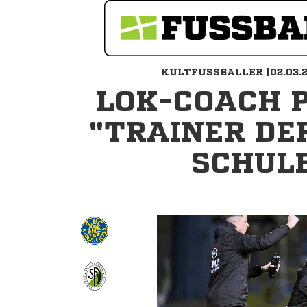
KULTFUSSBALLER |02.03.20
LOK-COACH P
"TRAINER DE
SCHUL