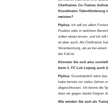
Cheftrainer, Co-Trainer, Indiv
Koordinator Talentförderung t
meisten?
Piplica:
Ich will vor allem Fortsc
Position oder in welchem Bereich
sollen etwas lernen, und ich will
ist aber auch: Als Cheftrainer h
Verantwortung, als es bei einem 
der Fall ist.
Könnten Sie sich also vorstel
beim 1. FC Lok Leipzig auch 
Piplica:
Grundsätzlich wäre das d
habe bereits vor vielen Jahren 
abgeschlossen. Ich kenne die Sp
dass wir gegen starke Gegner d
Wie würden Sie sich als Trai