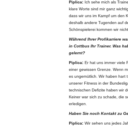
Piplica:
Ich sehe mich als Traine
klare Worte sind mir ganz wichti
dass wir uns im Kampf um den K
deshalb andere Tugenden auf dem
Schönspielerei kommen wir nicht
Während Ihrer Profikarriere w
in Cottbus Ihr Trainer. Was ha
gelernt?
Piplica:
Er hat uns immer viele 
einer gewissen Grenze. Wenn ma
es ungemütlich. Wir haben hart t
unserer Fitness in der Bundesli
technischen Defizite haben wir 
Keiner war sich zu schade, die s
erledigen.
Haben Sie noch Kontakt zu G
Piplica:
Wir sehen uns jedes Jah