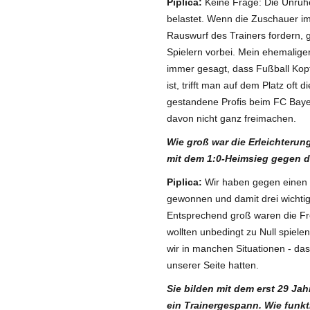
Piplica:
Keine Frage: Die Unruhe 
belastet. Wenn die Zuschauer im
Rauswurf des Trainers fordern, 
Spielern vorbei. Mein ehemalige
immer gesagt, dass Fußball Kopf
ist, trifft man auf dem Platz oft
gestandene Profis beim FC Ba
davon nicht ganz freimachen.
Wie groß war die Erleichterun
mit dem 1:0-Heimsieg gegen 
Piplica:
Wir haben gegen einen 
gewonnen und damit drei wichti
Entsprechend groß waren die Fre
wollten unbedingt zu Null spiele
wir in manchen Situationen - da
unserer Seite hatten.
Sie bilden mit dem erst 29 Jah
ein Trainergespann. Wie funk