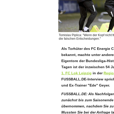
Tomislav Piplica: "Wenn der Kopf nicht frei
die falschen Entscheidungen."
Als Torhüter des FC Energie C
bekannt, machte unter andere
Eigentore der Bundesliga-Hist
Tagen ist der inzwischen 54 J
1. FC Lok Leipzig
in der
Regio
FUSSBALL.DE-Interview sprich
und Ex-Trainer "Ede" Geyer.
FUSSBALL.DE: Als Nachfolger
zunächst bis zum Saisonende 
übernommen, nachdem Sie zuv
Mussten Sie bei der Anfrage l