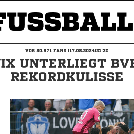
VOR 50.971 FANS |17.08.2024|21:30
IX UNTERLIEGT BV
REKORDKULISSE