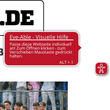
B VOR