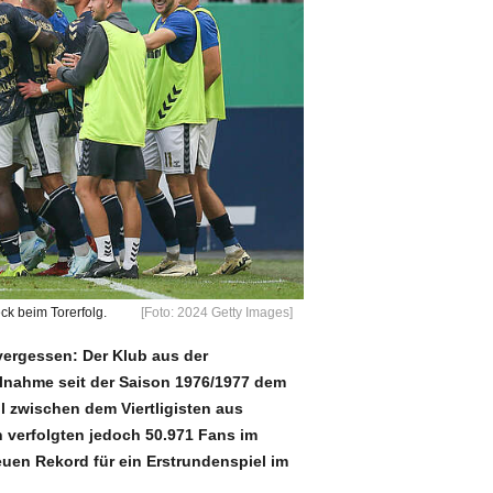
ck beim Torerfolg.
[Foto: 2024 Getty Images]
vergessen: Der Klub aus der
ilnahme seit der Saison 1976/1977 dem
ll zwischen dem Viertligisten aus
verfolgten jedoch 50.971 Fans im
euen Rekord für ein Erstrundenspiel im