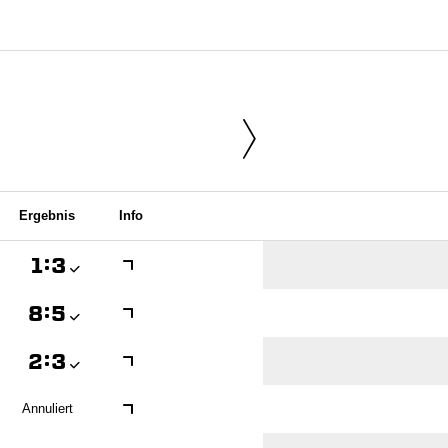
Ergebnis
Info

:


:


:

Annuliert