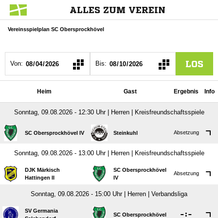
ALLES ZUM VEREIN
Vereinsspielplan SC Obersprockhövel
LOS
Von:
Bis:
Heim
Gast
Ergebnis
Info
Sonntag, 09.08.2026 - 12:30 Uhr | Herren | Kreisfreundschaftsspiele
Absetzung
SC Obersprockhövel IV
Steinkuhl
Sonntag, 09.08.2026 - 13:00 Uhr | Herren | Kreisfreundschaftsspiele
DJK Märkisch
SC Obersprockhövel
Absetzung
Hattingen II
IV
Sonntag, 09.08.2026 - 15:00 Uhr | Herren | Verbandsliga
SV Germania

:

SC Obersprockhövel