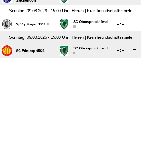
Salchendorf
Sonntag, 09.08.2026 - 15:00 Uhr | Herren | Kreisfreundschaftsspiele
SC Obersprockhövel

:

SpVg. Hagen 1911 III
III
Sonntag, 09.08.2026 - 15:00 Uhr | Herren | Kreisfreundschaftsspiele
SC Obersprockhövel

:

SC Frintrop 05/​21
II