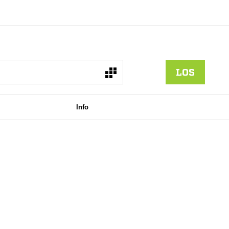
LOS
Info