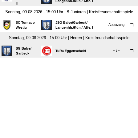
Langenhh./​Kün./​ Affe. I
II
Sonntag, 09.08.2026 - 15:00 Uhr | B-Junioren | Kreisfreundschaftsspiele
SC Tornado
JSG Balve/​Garbeck/​
Absetzung
Westig
Langenhh./​Kün./​ Affe. I
Sonntag, 09.08.2026 - 15:00 Uhr | Herren | Kreisfreundschaftsspiele
SG Balve/​

:

TuRa Eggenscheid
Garbeck