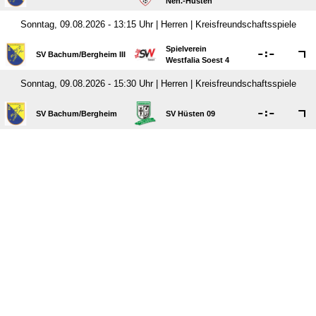
Neh.-Hüsten
Sonntag, 09.08.2026 - 13:15 Uhr | Herren | Kreisfreundschaftsspiele
Spielverein

:

SV Bachum/​Bergheim III
Westfalia Soest 4
Sonntag, 09.08.2026 - 15:30 Uhr | Herren | Kreisfreundschaftsspiele

:

SV Bachum/​Bergheim
SV Hüsten 09