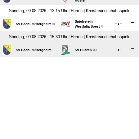
Hüsten
Sonntag, 09.08.2026 - 13:15 Uhr | Herren | Kreisfreundschaftsspiele
Spielverein

:

SV Bachum/​Bergheim III
Westfalia Soest 4
Sonntag, 09.08.2026 - 15:30 Uhr | Herren | Kreisfreundschaftsspiele

:

SV Bachum/​Bergheim
SV Hüsten 09