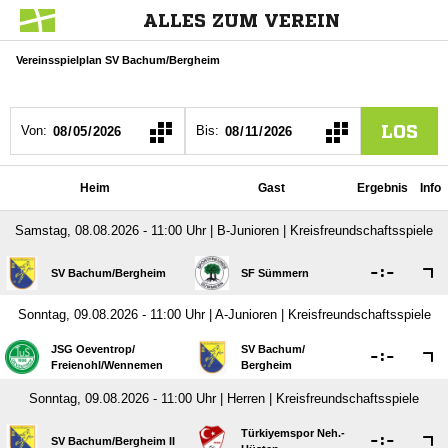
ALLES ZUM VEREIN
Vereinsspielplan SV Bachum/Bergheim
LOS
Von:
Bis:
Heim
Gast
Ergebnis
Info
Samstag, 08.08.2026 - 11:00 Uhr | B-Junioren | Kreisfreundschaftsspiele

:

SV Bachum/​Bergheim
SF Sümmern
Sonntag, 09.08.2026 - 11:00 Uhr | A-Junioren | Kreisfreundschaftsspiele
JSG Oeventrop/​
SV Bachum/​

:

Freienohl/​Wennemen
Bergheim
Sonntag, 09.08.2026 - 11:00 Uhr | Herren | Kreisfreundschaftsspiele
Türkiyemspor Neh.-

:

SV Bachum/​Bergheim II