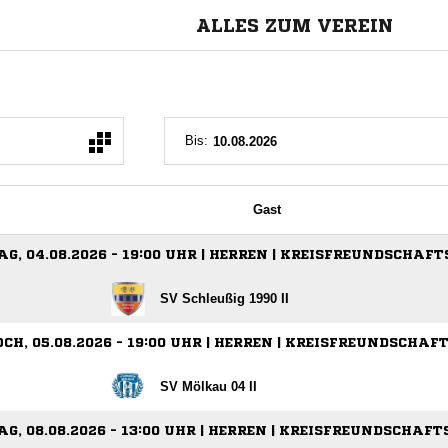
ALLES ZUM VEREIN
Bis:
Gast
G, 04.08.2026 - 19:00 UHR | HERREN | KREISFREUNDSCHAFT
SV Schleußig 1990 II
H, 05.08.2026 - 19:00 UHR | HERREN | KREISFREUNDSCHAF
SV Mölkau 04 II
G, 08.08.2026 - 13:00 UHR | HERREN | KREISFREUNDSCHAFT