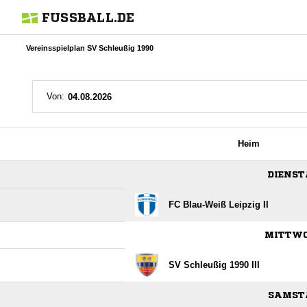
FUSSBALL.DE
Vereinsspielplan SV Schleußig 1990
Von:
Heim
DIENSTA
FC Blau-Weiß Leipzig II
MITTWOC
SV Schleußig 1990 III
SAMSTA