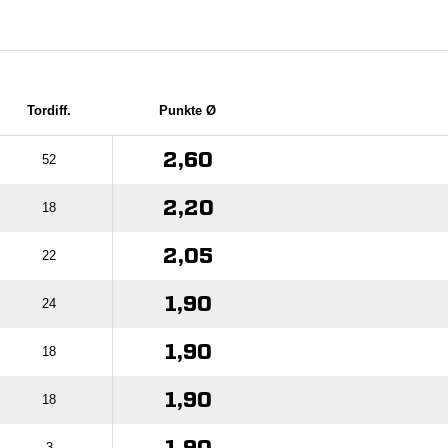
Tordiff.
Punkte Ø
2,60
52
2,20
18
2,05
22
1,90
24
1,90
18
1,90
18
3