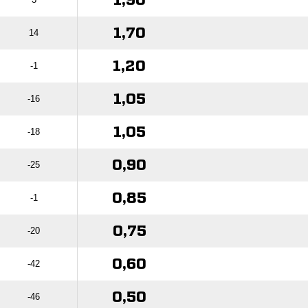
1,90
1,70
14
1,20
-1
1,05
-16
1,05
-18
0,90
-25
0,85
-1
0,75
-20
0,60
-42
0,50
-46